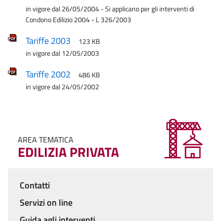
in vigore dal 26/05/2004 - Si applicano per gli interventi di
Condono Edilizio 2004 - L 326/2003
Tariffe 2003
123 KB
in vigore dal 12/05/2003
Tariffe 2002
486 KB
in vigore dal 24/05/2002
AREA TEMATICA
EDILIZIA PRIVATA
Contatti
Menu
Servizi on line
Guida agli interventi