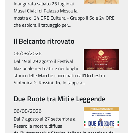
Inaugurata sabato 25 luglio ai
Musei Civici di Palazzo Mosca la
mostra di 24 ORE Cultura - Gruppo Il Sole 24 ORE
che esplora il tatuaggio per...
Il Belcanto ritrovato
06/08/2026
Dal 19 al 29 agosto il Festival
Nazionale nei teatri e nei luoghi
storici delle Marche coordinato dall’Orchestra
Sinfonica G. Rossini. Tre le tappe a...
Due Ruote tra Miti e Leggende
06/08/2026
Dal 7 agosto al 27 settembre a
Pesaro la mostra diffusa
dell’Automotoclub Storico Italiano in occasione del