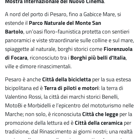
Mostra Internazionale del Nuovo Cinema
.
A nord del porto di Pesaro, fino a Gabicce Mare, si
estende il
Parco Naturale del Monte
San
Bartolo
, un’oasi floro-faunistica protetta con sentieri
panoramici e viste straordinarie sulle colline e sul mare,
spiaggette al naturale, borghi storici come
Fiorenzuola
di Focara
, riconosciuto tra i
Borghi più belli d'Italia
,
ville e dimore rinascimentali.
Pesaro è anche
Città della bicicletta
per la sua estesa
bicipolitana ed è
Terra di piloti e motori
: la terra di
Valentino Rossi, la città dei marchi storici Benelli,
MotoBi e Morbidelli e l’epicentro del mototurismo nelle
Marche; non solo, è riconosciuta
Città che legge
per la
promozione della lettura ed è
Città della ceramica
per
tradizione, dal Rinascimento ai giorni nostri; una realtà