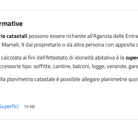
rmative
ie catastali
possono essere richieste all'Agenzia delle Entrat
 Mameli, 9 dal proprietario o da altra persona con apposita 
 calcolata ai fini dell'Attestato di idoneità abitativa è la
super
accessorie tipo: soffitte, cantine, balconi, logge, verande, gar
lla planimetria catastale è possibile allegare planimetrie quota
Superfici
15 KB