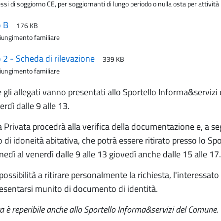
si di soggiorno CE, per soggiornanti di lungo periodo o nulla osta per attività
o B
176 KB
giungimento familiare
o 2 - Scheda di rilevazione
339 KB
giungimento familiare
e gli allegati vanno presentati allo Sportello Informa&servi
erdì dalle 9 alle 13.
ia Privata procedrà alla verifica della documentazione e, a se
o di idoneità abitativa, che potrà essere ritirato presso lo 
nedì al venerdì dalle 9 alle 13 giovedì anche dalle 15 alle 17.
possibilità a ritirare personalmente la richiesta, l'interess
esentarsi munito di documento di identità.
a è reperibile anche allo Sportello Informa&servizi del Comune.