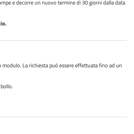
rrompe e decorre un nuovo termine di 30 giorni dalla data
cio.
o modulo. La richiesta può essere effettuata fino ad un
 bollo.