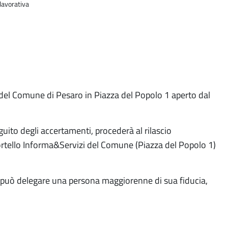
 lavorativa
zi del Comune di Pesaro in Piazza del Popolo 1 aperto dal
guito degli accertamenti, procederà al rilascio
Sportello Informa&Servizi del Comune (Piazza del Popolo 1)
ato può delegare una persona maggiorenne di sua fiducia,