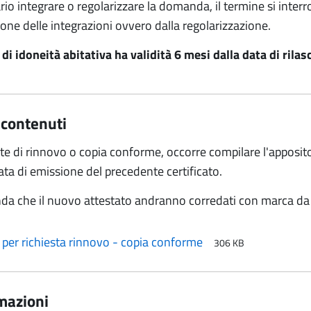
rio integrare o regolarizzare la domanda, il termine si inte
zione delle integrazioni ovvero dalla regolarizzazione.
o di idoneità abitativa ha validità 6 mesi dalla data di rilas
 contenuti
este di rinnovo o copia conforme, occorre compilare l'apposit
ata di emissione del precedente certificato.
da che il nuovo attestato andranno corredati con marca da
per richiesta rinnovo - copia conforme
306 KB
mazioni