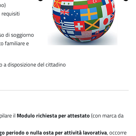
no)
requisiti
sso di soggiorno
to familiare e
o a disposizione del cittadino
ilare il
Modulo richiesta per attestato
(con marca da
 periodo o nulla osta per attività lavorativa
, occorre