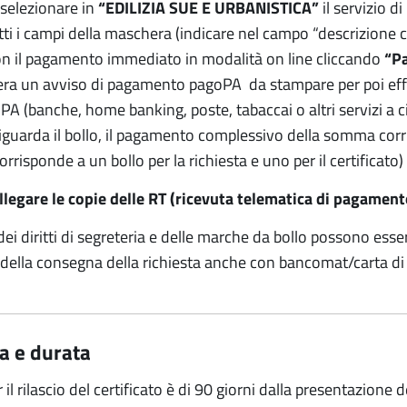
 selezionare in
“EDILIZIA SUE E URBANISTICA”
il servizio 
ti i campi della maschera (indicare nel campo “descrizione cau
n il pagamento immediato in modalità on line cliccando
“Pa
ra un avviso di pagamento pagoPA da stampare per poi effe
PA (banche, home banking, poste, tabaccai o altri servizi a ciò
iguarda il bollo, il pagamento complessivo della somma cor
rrisponde a un bollo per la richiesta e uno per il certificato)
allegare le copie delle RT (ricevuta telematica di pagamen
ei diritti di segreteria e delle marche da bollo possono esse
ella consegna della richiesta anche con bancomat/carta di 
a e durata
 il rilascio del certificato è di 90 giorni dalla presentazione d