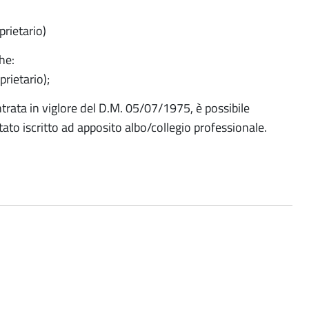
roprietario)
he:
prietario);
entrata in viglore del D.M. 05/07/1975, è possibile
tato iscritto ad apposito albo/collegio professionale.