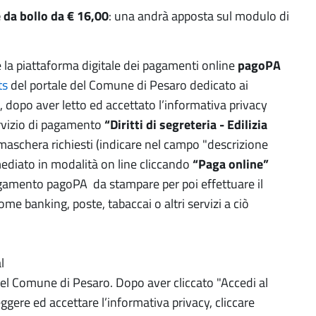
da bollo da € 16,00
: una andrà apposta sul modulo di
la piattaforma digitale dei pagamenti online
pagoPA
ts
del portale del Comune di Pesaro dedicato ai
, dopo aver letto ed accettato l’informativa privacy
ervizio di pagamento
“Diritti di segreteria - Edilizia
 maschera richiesti (indicare nel campo "descrizione
ediato in modalità on line cliccando
“Paga online”
agamento pagoPA da stampare per poi effettuare il
e banking, poste, tabaccai o altri servizi a ciò
l
el Comune di Pesaro. Dopo aver cliccato "Accedi al
eggere ed accettare l’informativa privacy, cliccare