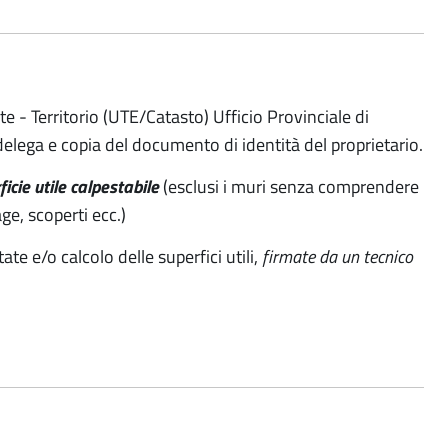
e - Territorio (UTE/Catasto) Ufficio Provinciale di
delega e copia del documento di identità del proprietario.
ficie utile calpestabile
(esclusi i muri senza comprendere
age, scoperti ecc.)
te e/o calcolo delle superfici utili,
firmate da un tecnico