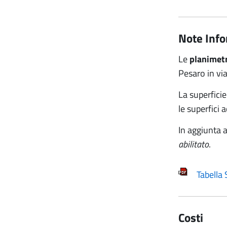
Note Info
Le
planimetr
Pesaro in via
La superficie
le superfici 
In aggiunta a
abilitato
.
Tabella 
Costi