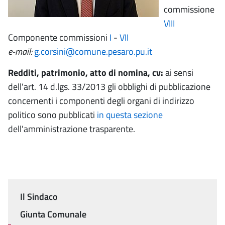
commissione
VIII
Componente commissioni
I
-
VII
e-mail:
g.corsini@comune.pesaro.pu.it
Redditi, patrimonio, atto di nomina, cv:
ai sensi
dell'art. 14 d.lgs. 33/2013 gli obblighi di pubblicazione
concernenti i componenti degli organi di indirizzo
politico sono pubblicati
in questa sezione
dell'amministrazione trasparente.
Il Sindaco
Menu
Giunta Comunale