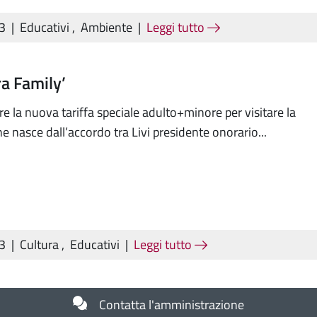
23
|
Educativi
,
Ambiente
|
Leggi tutto
a Family’
re la nuova tariffa speciale adulto+minore per visitare la
e nasce dall’accordo tra Livi presidente onorario...
23
|
Cultura
,
Educativi
|
Leggi tutto
Contatta l'amministrazione