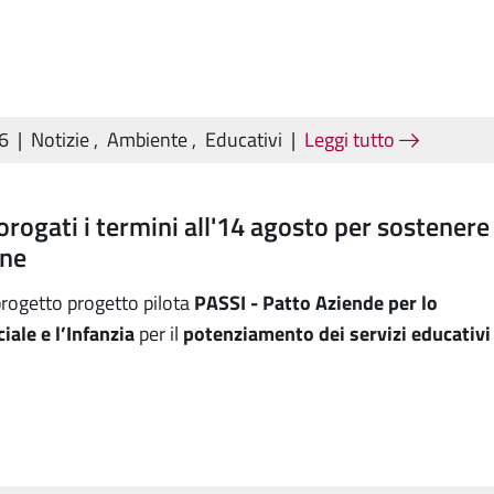
26
|
Notizie
,
Ambiente
,
Educativi
|
Leggi tutto
orogati i termini all'14 agosto per sostenere
ne
progetto progetto pilota
PASSI - Patto Aziende per lo
iale e l’Infanzia
per il
potenziamento dei servizi educativi