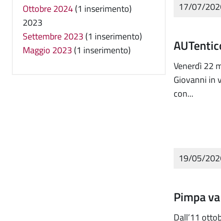
17/07/20
Ottobre 2024
(1 inserimento)
2023
Settembre 2023
(1 inserimento)
AUTentico
Maggio 2023
(1 inserimento)
Venerdì 22 m
Giovanni in v
con...
19/05/20
Pimpa va
Dall’11 ottob