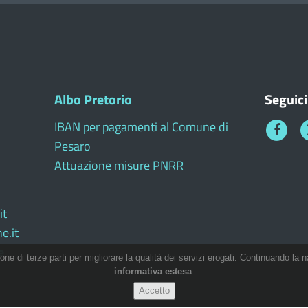
Albo Pretorio
Seguici
IBAN per pagamenti al Comune di
Faceboo
T
Pesaro
1
Attuazione misure PNRR
it
e.it
e
ione di terze parti per migliorare la qualità dei servizi erogati. Continuando la n
informativa estesa
.