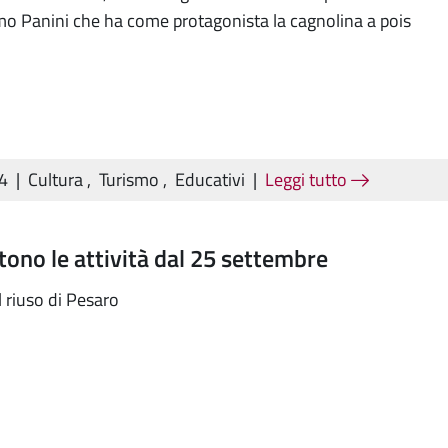
o Panini che ha come protagonista la cagnolina a pois
24
|
Cultura
,
Turismo
,
Educativi
|
Leggi tutto
rtono le attività dal 25 settembre
 riuso di Pesaro