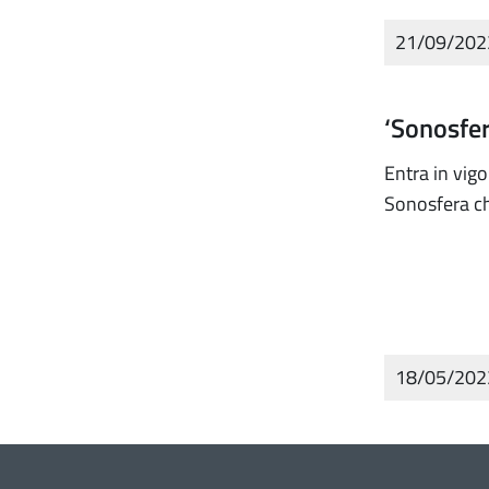
21/09/20
‘Sonosfer
Entra in vigo
Sonosfera ch
18/05/20