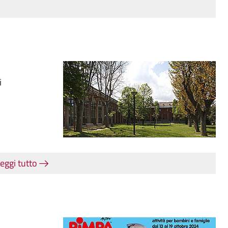
i
eggi tutto