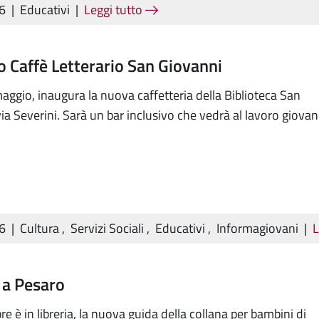
26
|
Educativi
|
Leggi tutto
 Caffè Letterario San Giovanni
aggio, inaugura la nuova caffetteria della Biblioteca San
ia Severini. Sarà un bar inclusivo che vedrà al lavoro giovan
26
|
Cultura
,
Servizi Sociali
,
Educativi
,
Informagiovani
|
L
 a Pesaro
re è in libreria, la nuova guida della collana per bambini di