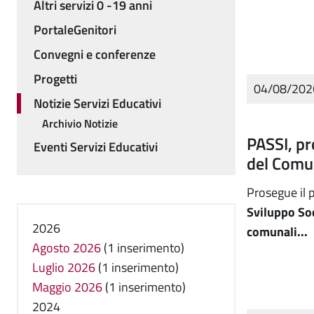
Altri servizi 0 -19 anni
PortaleGenitori
Convegni e conferenze
Progetti
04/08/20
Notizie Servizi Educativi
Archivio Notizie
PASSI, pr
Eventi Servizi Educativi
del Comu
Prosegue il 
Sviluppo Soc
2026
comunali...
Agosto 2026
(1 inserimento)
Luglio 2026
(1 inserimento)
Maggio 2026
(1 inserimento)
2024