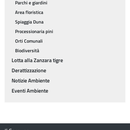
Parchi e giardini
Area floristica
Spiaggia Duna
Processionaria pini
Orti Comunali
Biodiversità
Lotta alla Zanzara tigre
Derattizzazione
Notizie Ambiente
Eventi Ambiente
Menu