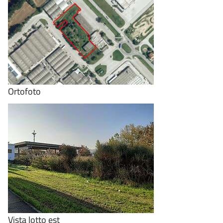
Ortofoto
Vista lotto est