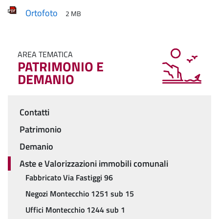
Ortofoto
2 MB
AREA TEMATICA
PATRIMONIO E
DEMANIO
Contatti
Menu
Patrimonio
Demanio
Aste e Valorizzazioni immobili comunali
Fabbricato Via Fastiggi 96
Negozi Montecchio 1251 sub 15
Uffici Montecchio 1244 sub 1