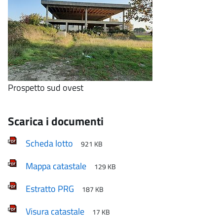
Prospetto sud ovest
Scarica i documenti
Scheda lotto
921 KB
Mappa catastale
129 KB
Estratto PRG
187 KB
Visura catastale
17 KB