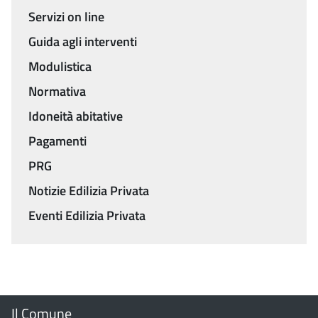
Menu
Servizi on line
Guida agli interventi
Modulistica
Normativa
Idoneità abitative
Pagamenti
PRG
Notizie Edilizia Privata
Eventi Edilizia Privata
Menu
Il Comune