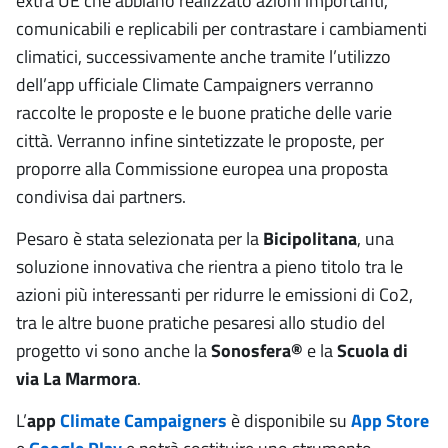
extra UE che abbiano realizzato azioni importanti,
comunicabili e replicabili per contrastare i cambiamenti
climatici, successivamente anche tramite l’utilizzo
dell’app ufficiale Climate Campaigners verranno
raccolte le proposte e le buone pratiche delle varie
città. Verranno infine sintetizzate le proposte, per
proporre alla Commissione europea una proposta
condivisa dai partners.
Pesaro è stata selezionata per la
Bicipolitana
, una
soluzione innovativa che rientra a pieno titolo tra le
azioni più interessanti per ridurre le emissioni di Co2,
tra le altre buone pratiche pesaresi allo studio del
progetto vi sono anche la
Sonosfera®
e la
Scuola di
via La Marmora
.
L’
app
Climate Campaigners
è disponibile su
App Store