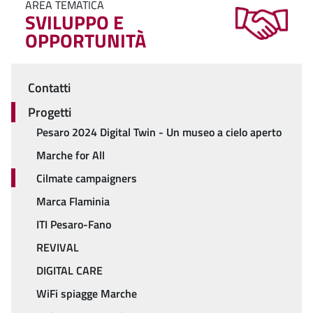
AREA TEMATICA
SVILUPPO E
OPPORTUNITÀ
Contatti
Menu
Progetti
Pesaro 2024 Digital Twin - Un museo a cielo aperto
Marche for All
Cilmate campaigners
Marca Flaminia
ITI Pesaro-Fano
REVIVAL
DIGITAL CARE
WiFi spiagge Marche