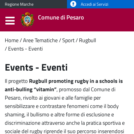
Regione Marche
Accedi ai Servizi
Comune di Pesaro
Contenuto
Home
Aree Tematiche
Sport
Rugbull
Events - Eventi
principale
Events - Eventi
Il progetto
Rugbull promoting rugby in a schools is
anti-bulling “vitamin”
, promosso dal Comune di
Pesaro, rivolto ai giovani e alle famiglie per
sensibilizzare e contrastare fenomeni come il body
shaming, il bullismo e altre forme di esclusione e
discriminazione attraverso anche la pratica sportiva e
sociale del rugby riprende il suo percorso inserendosi