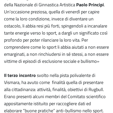
della Nazionale di Ginnastica Artistica
Paolo Principi
.
Un’occasione preziosa, quella di venerdì per capire
come la loro condizione, invece di diventare un
ostacolo, li abbia resi più forti, spingendoli a incanalare
tante energie verso lo sport, a dargli un significato così
profondo per poter rilanciare la loro vita. Per
comprendere come lo sport li abbia aiutati a non essere
emarginati, a non rinchiudersi in sé stessi, a non essere
vittime di episodi di esclusione sociale e bullismo»
Il terzo incontro
svolto nella pista polivalente di
Vismara, ha avuto come finalità quella di presentare
alla cittadinanza: attività, finalità, obiettivi di Rugbull.
Erano presenti alcuni membri del Comitato scientifico
appositamente istituito per raccogliere dati ed
elaborare “buone pratiche” anti-bullismo nello sport.