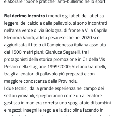
elaborare “buone pratiche” anti-bullismo nello sport.
Nel decimo incontro
i mondi e gli atleti dell’atletica
leggera, del calcio e della pallavolo, si sono incontrati
nell’area verde di via Bologna, di fronte a Villa Caprile
Eleonora Vandi, atleta pesarese che nel 2020 si è
aggiudicata il titolo di Campionessa italiana assoluta
dei 1500 metri piani; Gianluca Segarelli, tra i
protagonisti della storica promozione in C1 della Vis
Pesaro nella stagione 1999/2000; Stefano Gambelli,
tra gli allenatori di pallavolo più preparati e con
maggiore conoscenza della Provincia.
I due tecnici, dalla grande esperienza nel campo dei
settori giovanili, spiegheranno come un allenatore
gestisca in maniera corretta uno spogliatoio di bambini
e ragazzi; insegni le regole e la disciplina facendo in