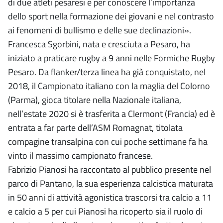
di due atleti pesaresi e per conoscere l’importanza
dello sport nella formazione dei giovani e nel contrasto
ai fenomeni di bullismo e delle sue declinazioni».
Francesca Sgorbini, nata e cresciuta a Pesaro, ha
iniziato a praticare rugby a 9 anni nelle Formiche Rugby
Pesaro. Da flanker/terza linea ha già conquistato, nel
2018, il Campionato italiano con la maglia del Colorno
(Parma), gioca titolare nella Nazionale italiana,
nell’estate 2020 si è trasferita a Clermont (Francia) ed è
entrata a far parte dell’ASM Romagnat, titolata
compagine transalpina con cui poche settimane fa ha
vinto il massimo campionato francese.
Fabrizio Pianosi ha raccontato al pubblico presente nel
parco di Pantano, la sua esperienza calcistica maturata
in 50 anni di attività agonistica trascorsi tra calcio a 11
e calcio a 5 per cui Pianosi ha ricoperto sia il ruolo di