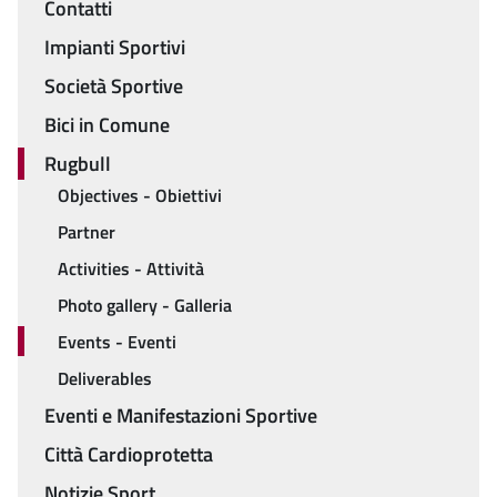
Contatti
Menu
Impianti Sportivi
Società Sportive
Bici in Comune
Rugbull
Objectives - Obiettivi
Partner
Activities - Attività
Photo gallery - Galleria
Events - Eventi
Deliverables
Eventi e Manifestazioni Sportive
Città Cardioprotetta
Notizie Sport