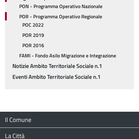
PON - Programma Operativo Nazionale
POR - Programma Operativo Regionale
POC 2022
POR 2019
POR 2016
FAMI - Fondo Asilo Migrazione e Integrazione
Notizie Ambito Territoriale Sociale n.1
Eventi Ambito Territoriale Sociale n.1
Menu
Il Comune
Footer
Il Sindaco
La Città