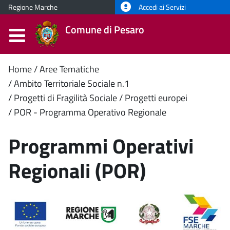
Regione Marche
Accedi ai Servizi
Comune di Pesaro
Contenuto
Home
Aree Tematiche
Ambito Territoriale Sociale n.1
principale
Progetti di Fragilità Sociale
Progetti europei
POR - Programma Operativo Regionale
Programmi Operativi
Regionali (POR)