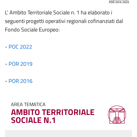
L' Ambito Territoriale Sociale n. 1 ha elaborato i
seguenti progetti operativi regionali cofinanziati dal
Fondo Sociale Europeo:
-
POC 2022
-
POR 2019
-
POR 2016
AREA TEMATICA
AMBITO TERRITORIALE
SOCIALE N.1