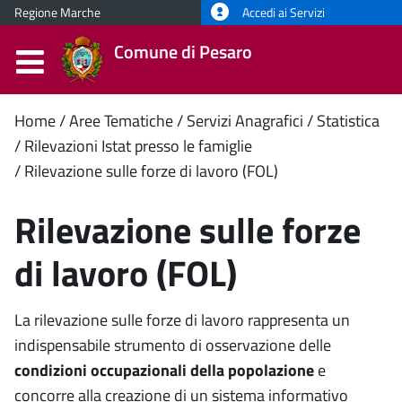
Regione Marche
Accedi ai Servizi
Comune di Pesaro
Contenuto
Home
Aree Tematiche
Servizi Anagrafici
Statistica
Rilevazioni Istat presso le famiglie
principale
Rilevazione sulle forze di lavoro (FOL)
Rilevazione sulle forze
di lavoro (FOL)
La rilevazione sulle forze di lavoro rappresenta un
indispensabile strumento di osservazione delle
condizioni occupazionali della popolazione
e
concorre alla creazione di un sistema informativo