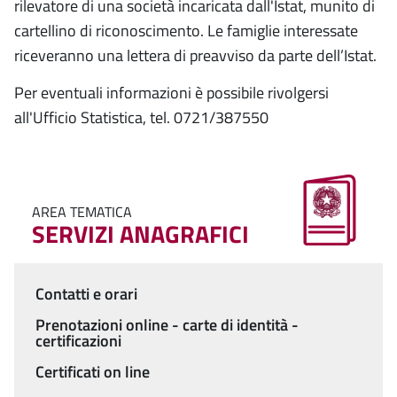
rilevatore di una società incaricata dall'Istat, munito di
cartellino di riconoscimento. Le famiglie interessate
riceveranno una lettera di preavviso da parte dell’Istat.
Per eventuali informazioni è possibile rivolgersi
all'Ufficio Statistica, tel. 0721/387550
AREA TEMATICA
SERVIZI ANAGRAFICI
Contatti e orari
Menu
Prenotazioni online - carte di identità -
certificazioni
Certificati on line