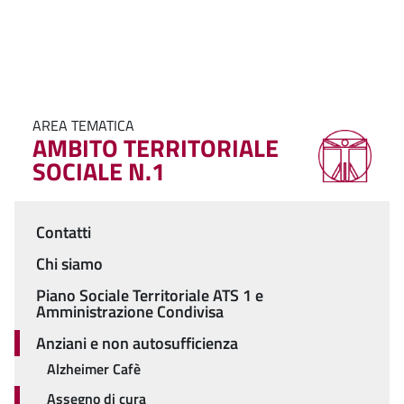
AREA TEMATICA
AMBITO TERRITORIALE
SOCIALE N.1
Contatti
Menu
Chi siamo
Piano Sociale Territoriale ATS 1 e
Amministrazione Condivisa
Anziani e non autosufficienza
Alzheimer Cafè
Assegno di cura