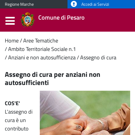
Regione Marche
Accedi ai Servizi
Comune di Pesaro
Contenuto
Home
Aree Tematiche
Ambito Territoriale Sociale n.1
principale
Anziani e non autosufficienza
Assegno di cura
Assegno di cura per anziani non
autosufficienti
COS'E'
L'assegno di
cura è un
contributo