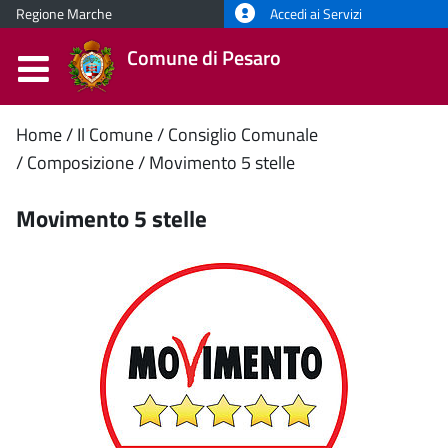
Regione Marche
Accedi ai Servizi
Comune di Pesaro
Contenuto
Home
Il Comune
Consiglio Comunale
Composizione
Movimento 5 stelle
principale
Movimento 5 stelle