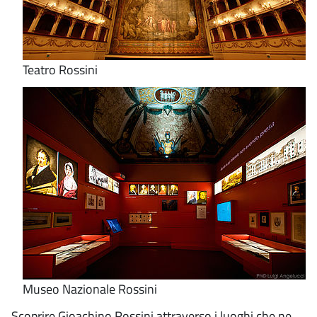
Teatro Rossini
Museo Nazionale Rossini
Scoprire Gioachino Rossini attraverso i luoghi che ne