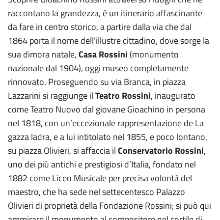
raccontano la grandezza, è un itinerario affascinante
da fare in centro storico, a partire dalla via che dal
1864 porta il nome dell’illustre cittadino, dove sorge la
sua dimora natale,
Casa Rossini
(monumento
nazionale dal 1904), oggi museo completamente
rinnovato. Proseguendo su via Branca, in piazza
Lazzarini si raggiunge il
Teatro Rossini
, inaugurato
come Teatro Nuovo dal giovane Gioachino in persona
nel 1818, con un’eccezionale rappresentazione de La
gazza ladra, e a lui intitolato nel 1855, e poco lontano,
su piazza Olivieri, si affaccia il
Conservatorio Rossini
,
uno dei più antichi e prestigiosi d’Italia, fondato nel
1882 come Liceo Musicale per precisa volontà del
maestro, che ha sede nel settecentesco Palazzo
Olivieri di proprietà della Fondazione Rossini; si può qui
ammirare il monumento al compositore nel cortile di