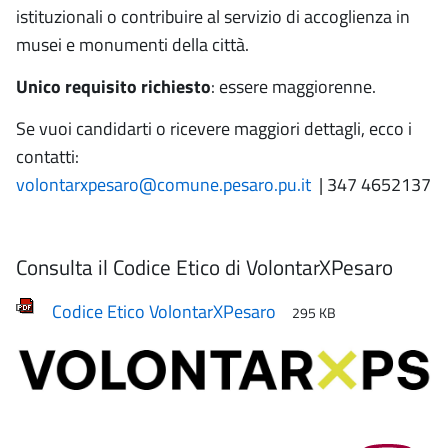
istituzionali o contribuire al servizio di accoglienza in
musei e monumenti della città.
Unico requisito richiesto
: essere maggiorenne.
Se vuoi candidarti o ricevere maggiori dettagli, ecco i
contatti:
volontarxpesaro@comune.pesaro.pu.it
| 347 4652137
Consulta il Codice Etico di VolontarXPesaro
Codice Etico VolontarXPesaro
295 KB