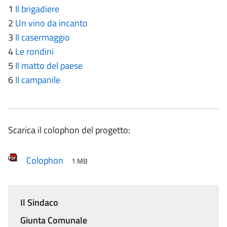
1
Il brigadiere
2
Un vino da incanto
3
Il casermaggio
4
Le rondini
5
Il matto del paese
6
Il campanile
Scarica il colophon del progetto:
Colophon
1 MB
Il Sindaco
Menu
Giunta Comunale