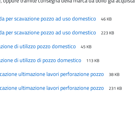
), oppure tramite consegna della marca da bollo già acquista
 per scavazione pozzo ad uso domestico
46 KB
 per scavazione pozzo ad uso domestico
223 KB
azione di utilizzo pozzo domestico
45 KB
azione di utilizzo di pozzo domestico
113 KB
azione ultimazione lavori perforazione pozzo
38 KB
azione ultimazione lavori perforazione pozzo
231 KB