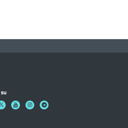
 su
k
witter
Youtube
Instagram
Telegram