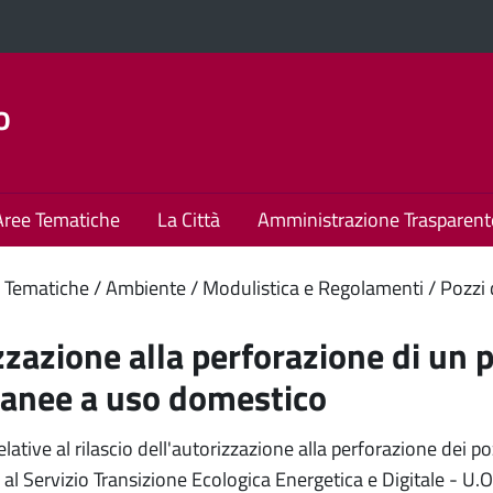
o
Aree Tematiche
La Città
Amministrazione Trasparent
enuto
 Tematiche
Ambiente
Modulistica e Regolamenti
Pozzi 
ipale
zazione alla perforazione di un p
ranee a uso domestico
elative al rilascio dell'autorizzazione alla perforazione dei
 al Servizio Transizione Ecologica Energetica e Digitale - U