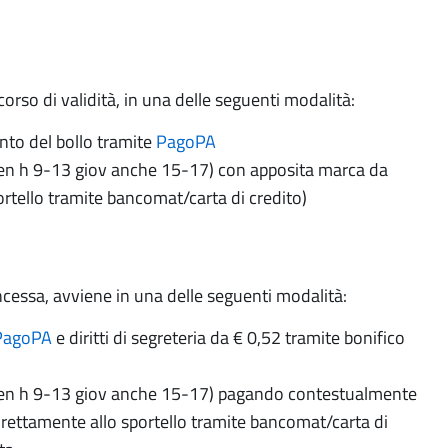
orso di validità, in una delle seguenti modalità:
to del bollo tramite
PagoPA
 ven h 9-13 giov anche 15-17) con apposita marca da
rtello tramite bancomat/carta di credito)
concessa, avviene in una delle seguenti modalità:
PagoPA
e diritti di segreteria da € 0,52 tramite bonifico
a ven h 9-13 giov anche 15-17) pagando contestualmente
e direttamente allo sportello tramite bancomat/carta di