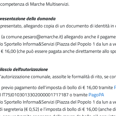
i competenza di Marche Multiservizi.
presentazione della domanda
presentato, allegando copia di un documento di identità in c
 (a comune.pesaro@emarche.it) allegando anche il pagamen
lo Sportello Informa&Servizi (Piazza del Popolo 1 da lun a
i € 16,00 (che può essere pagata anche direttamente allo spo
ilascio dell'autorizzazione
ell'autorizzazione comunale, assolte le formalità di rito, se 
 previo pagamento dell'imposta di bollo di € 16,00 tramite
AN IT75J0103013302000001717187 o tramite
PagoPA
lo Sportello Informa&Servizi (Piazza del Popolo 1 da lun 
ti di segreteria (€ 0,52) e l’imposta di bollo di € 16,00 (anch