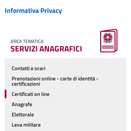
Informativa Privacy
AREA TEMATICA
SERVIZI ANAGRAFICI
Contatti e orari
Menu
Prenotazioni online - carte di identità -
certificazioni
Certificati on line
Anagrafe
Elettorale
Leva militare