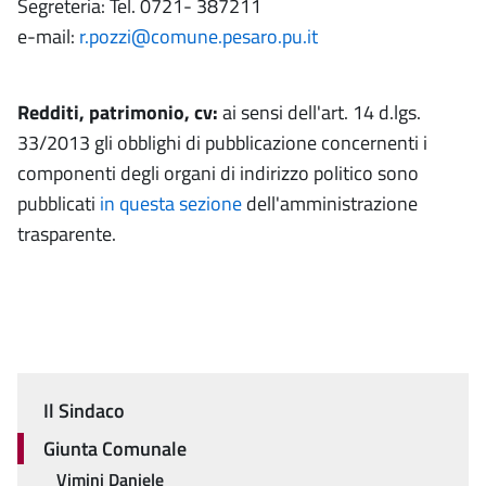
Segreteria: Tel. 0721- 387211
e-mail:
r.pozzi@comune.pesaro.pu.it
Redditi, patrimonio, cv:
ai sensi dell'art. 14 d.lgs.
33/2013 gli obblighi di pubblicazione concernenti i
componenti degli organi di indirizzo politico sono
pubblicati
in questa sezione
dell'amministrazione
trasparente.
Il Sindaco
Menu
Giunta Comunale
Vimini Daniele