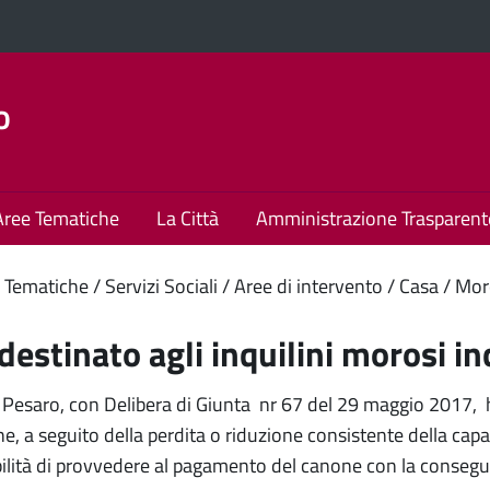
o
Aree Tematiche
La Città
Amministrazione Trasparent
enuto
 Tematiche
Servizi Sociali
Aree di intervento
Casa
Moro
ipale
estinato agli inquilini morosi in
 Pesaro, con Delibera di Giunta nr 67 del 29 maggio 2017, ha
he, a seguito della perdita o riduzione consistente della capa
bilità di provvedere al pagamento del canone con la consegu