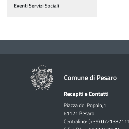
Eventi Servizi Sociali
Comune di Pesaro
Recapiti e Contatti
Piazza del Popolo,1
61121 Pesaro
Centralino: (+39) 072138711