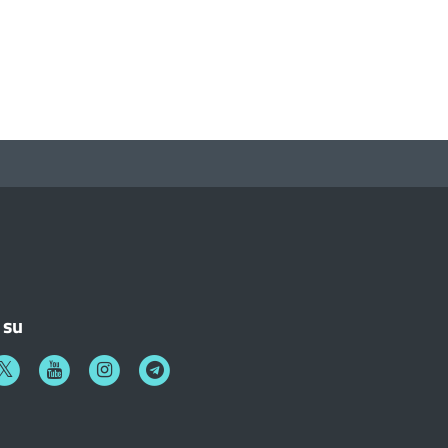
 su
k
witter
Youtube
Instagram
Telegram