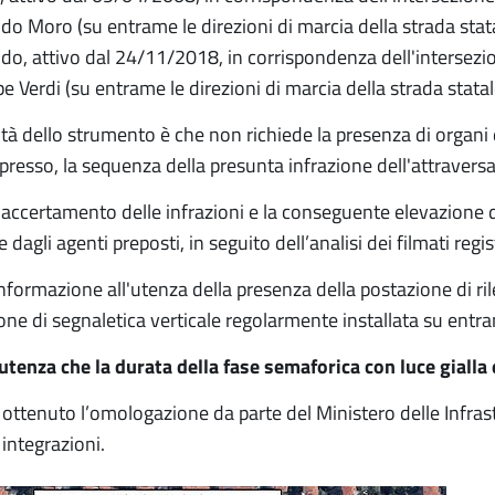
ldo Moro (su entrame le direzioni di marcia della strada stat
ndo, attivo dal 24/11/2018, in corrispondenza dell'intersezione
e Verdi (su entrame le direzioni di marcia della strada statal
ità dello strumento è che non richiede la presenza di organi di
presso, la sequenza della presunta infrazione dell'attravers
di accertamento delle infrazioni e la conseguente elevazione
e dagli agenti preposti, in seguito dell’analisi dei filmati regi
informazione all'utenza della presenza della postazione di ri
one di segnaletica verticale regolarmente installata su entra
'utenza che la durata della fase semaforica con luce gialla 
 ottenuto l’omologazione da parte del Ministero delle Infras
integrazioni.