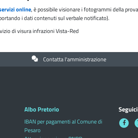
servizi online
, è possibile visionare i fotogrammi della prova
ortando i dati contenuti sul verbale notificato).
rvizio di visura infrazioni Vista-Red
Contatta l'amministrazione
Albo Pretorio
Seguici
IBAN per pagamenti al Comune di
Faceboo
T
Pesaro