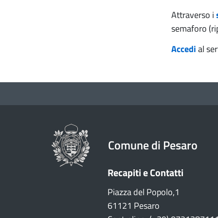
Attraverso i
semaforo (rip
Accedi
al se
Comune di Pesaro
Recapiti e Contatti
Piazza del Popolo,1
61121 Pesaro