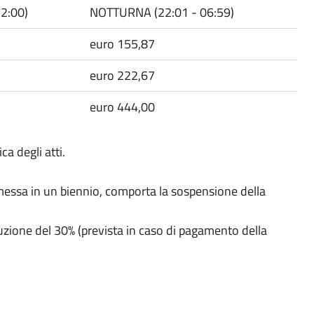
2:00)
NOTTURNA (22:01 - 06:59)
euro 155,87
euro 222,67
euro 444,00
a degli atti.
messa in un biennio, comporta la sospensione della
riduzione del 30% (prevista in caso di pagamento della