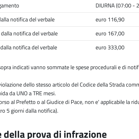
agamento
DIURNA (07:00 - 2
alla notifica del verbale
euro 116,90
dalla notifica del verbale
euro 167,00
dalla notifica del verbale
euro 333,00
sopra indicati vanno sommate le spese procedurali e di notific
iolazione dello stesso articolo del Codice della Strada com
uida da UNO a TRE mesi.
corso al Prefetto o al Giudice di Pace, non e' applicabile la 
o 5 giorni dalla notifica).
 della prova di infrazione