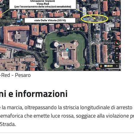
-Red - Pesaro
ni e informazioni
la marcia, oltrepassando la striscia longitudinale di arrest
semaforica che emette luce rossa, soggiace alla violazione 
 Strada.