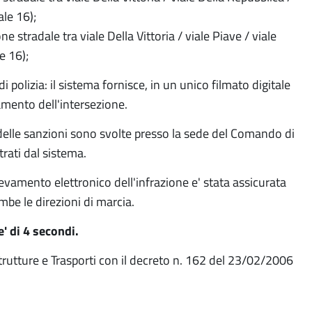
ale 16);
 stradale tra viale Della Vittoria / viale Piave / viale
e 16);
 polizia: il sistema fornisce, in un unico filmato digitale
amento dell'intersezione.
 delle sanzioni sono svolte presso la sede del Comando di
strati dal sistema.
levamento elettronico dell'infrazione e' stata assicurata
mbe le direzioni di marcia.
e' di 4 secondi.
trutture e Trasporti con il decreto n. 162 del 23/02/2006