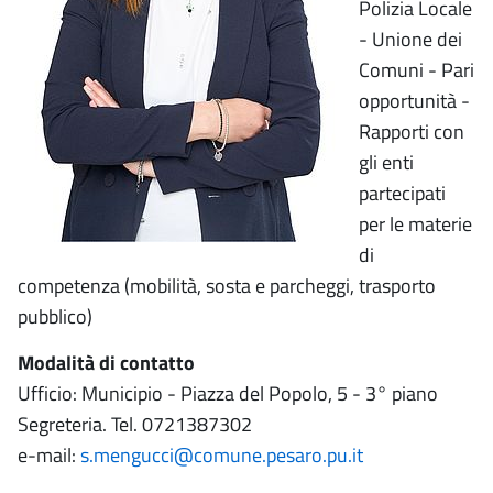
Polizia Locale
- Unione dei
Comuni - Pari
opportunità -
Rapporti con
gli enti
partecipati
per le materie
di
competenza (mobilità, sosta e parcheggi, trasporto
pubblico)
Modalità di contatto
Ufficio: Municipio - Piazza del Popolo, 5 - 3° piano
Segreteria. Tel. 0721387302
e-mail:
s.mengucci@comune.pesaro.pu.it