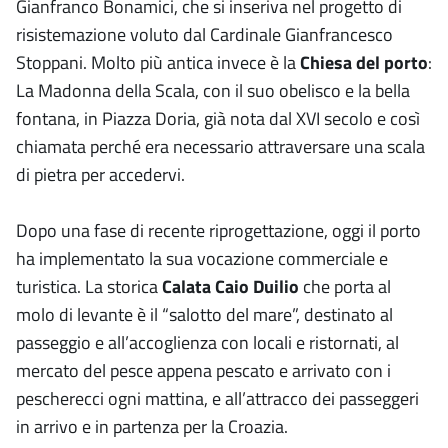
Gianfranco Bonamici, che si inseriva nel progetto di
risistemazione voluto dal Cardinale Gianfrancesco
Stoppani. Molto più antica invece è la
Chiesa del porto
:
La Madonna della Scala, con il suo obelisco e la bella
fontana, in Piazza Doria, già nota dal XVI secolo e così
chiamata perché era necessario attraversare una scala
di pietra per accedervi.
Dopo una fase di recente riprogettazione, oggi il porto
ha implementato la sua vocazione commerciale e
turistica. La storica
Calata Caio Duilio
che porta al
molo di levante è il “salotto del mare”, destinato al
passeggio e all’accoglienza con locali e ristornati, al
mercato del pesce appena pescato e arrivato con i
pescherecci ogni mattina, e all’attracco dei passeggeri
in arrivo e in partenza per la Croazia.