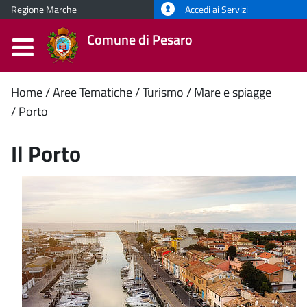
Regione Marche
Accedi ai Servizi
Comune di Pesaro
Contenuto
Home
Aree Tematiche
Turismo
Mare e spiagge
Porto
principale
Il Porto