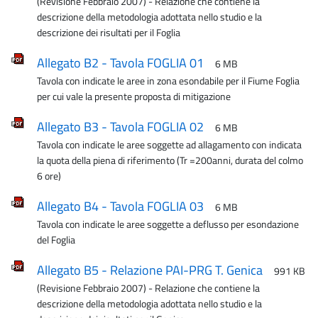
(Revisione Febbraio 2007) - Relazione che contiene la
descrizione della metodologia adottata nello studio e la
descrizione dei risultati per il Foglia
Allegato B2 - Tavola FOGLIA 01
6 MB
Tavola con indicate le aree in zona esondabile per il Fiume Foglia
per cui vale la presente proposta di mitigazione
Allegato B3 - Tavola FOGLIA 02
6 MB
Tavola con indicate le aree soggette ad allagamento con indicata
la quota della piena di riferimento (Tr =200anni, durata del colmo
6 ore)
Allegato B4 - Tavola FOGLIA 03
6 MB
Tavola con indicate le aree soggette a deflusso per esondazione
del Foglia
Allegato B5 - Relazione PAI-PRG T. Genica
991 KB
(Revisione Febbraio 2007) - Relazione che contiene la
descrizione della metodologia adottata nello studio e la