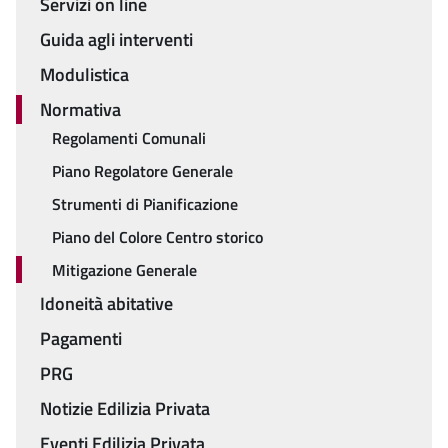
Menu
Servizi on line
Guida agli interventi
Modulistica
Normativa
Regolamenti Comunali
Piano Regolatore Generale
Strumenti di Pianificazione
Piano del Colore Centro storico
Mitigazione Generale
Idoneità abitative
Pagamenti
PRG
Notizie Edilizia Privata
Eventi Edilizia Privata