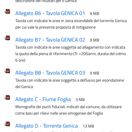
descrizione dei risultati per il Genica
Allegato B6 - Tavola GENICA 01
9 MB
Tavola con indicate le aree in zona esondabile del torrente Genica
per cui vale la presente proposta di mitigazione
Allegato B7 - Tavola GENICA 02
9 MB
Tavola con indicate le aree soggette ad allagamento con indicata
la quota della piena di riferimento (Tr =200anni, durata del colmo
6 ore)
Allegato B8 - Tavola GENICA 03
9 MB
Tavola con indicate le aree soggette a deflusso per esondazione
del Genica
Allegato C - Fiume Foglia
3 MB
Monografie dei punti fiduciali, indicati dal comune, da utilizzare
come basi per rilievi nelle aree omogenee del Foglia
Allegato D - Torrente Genica
13 MB