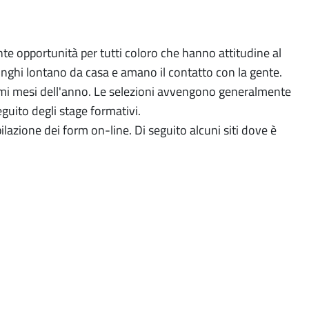
sante opportunità per tutti coloro che hanno attitudine al
lunghi lontano da casa e amano il contatto con la gente.
primi mesi dell'anno. Le selezioni avvengono generalmente
guito degli stage formativi.
lazione dei form on-line. Di seguito alcuni siti dove è