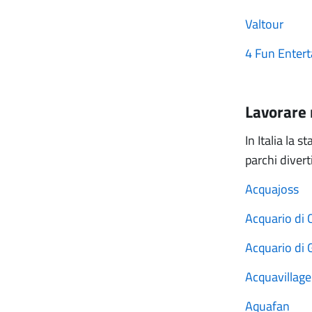
Valtour
4 Fun Enter
Lavorare 
In Italia la 
parchi diver
Acquajoss
Acquario di C
Acquario di
Acquavillage
Aquafan