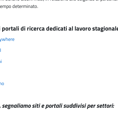
 tempo determinato.
 portali di ricerca dedicati al lavoro stagional
ywhere
l
i
mo
, segnaliamo siti e portali suddivisi per settori: