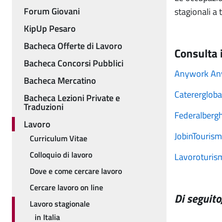
Forum Giovani
stagionali a
KipUp Pesaro
Bacheca Offerte di Lavoro
Consulta i
Bacheca Concorsi Pubblici
Anywork An
Bacheca Mercatino
Caterergloba
Bacheca Lezioni Private e
Traduzioni
Federalbergh
Lavoro
JobinTourism
Curriculum Vitae
Colloquio di lavoro
Lavoroturis
Dove e come cercare lavoro
Cercare lavoro on line
Di seguito
Lavoro stagionale
in Italia