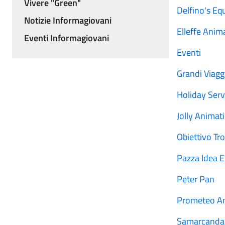
Vivere "Green"
Delfino's Eq
Notizie Informagiovani
Elleffe Anim
Eventi Informagiovani
Eventi
Grandi Viagg
Holiday Serv
Jolly Animat
Obiettivo Tro
Pazza Idea E
Peter Pan
Prometeo An
Samarcanda