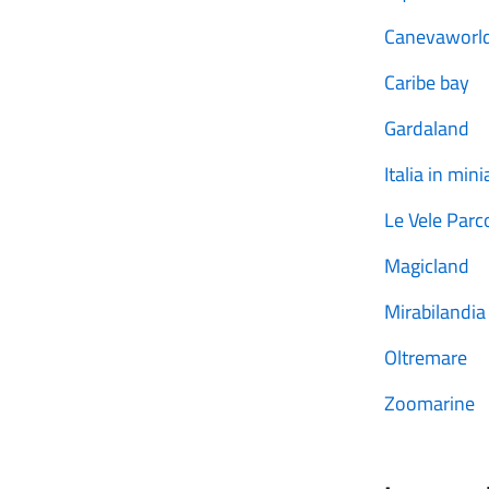
Canevaworl
Caribe bay
Gardaland
Italia in min
Le Vele Parc
Magicland
Mirabilandia
Oltremare
Zoomarine