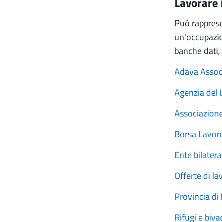
Lavorare
Può rappresen
un'occupazion
banche dati, 
Adava Associ
Agenzia del 
Associazione
Borsa Lavoro
Ente bilater
Offerte di la
Provincia di
Rifugi e biva