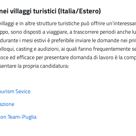
ei villaggi turistici (Italia/Estero)
 villaggi e in altre strutture turistiche può offrire un'interes
uppo, sono disposti a viaggiare, a trascorrere periodi anche 
 durante i mesi estivi è preferibile inviare le domande nei 
lloqui, casting e audizioni, ai quali fanno frequentemente se
loce ed efficace per presentare domanda di lavoro è la compi
sentare la propria candidatura:
ourism Sevice
azione
ion Team-Puglia