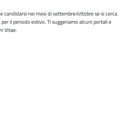
le candidarsi nei mesi di settembre/ottobre se si cerca
per il periodo estivo. Ti suggeriamo alcuni portali e
um Vitae: