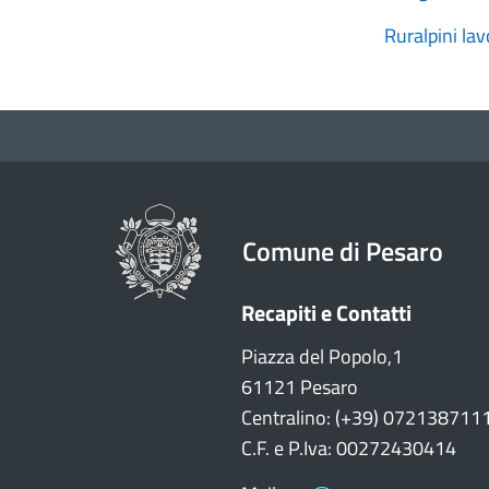
Ruralpini la
Comune di Pesaro
Recapiti e Contatti
Piazza del Popolo,1
61121 Pesaro
Centralino: (+39) 072138711
C.F. e P.Iva: 00272430414