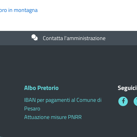
voro in montagna
Contatta l'amministrazione
Albo Pretorio
Seguici
IBAN per pagamenti al Comune di
Faceboo
T
Pesaro
1
Attuazione misure PNRR