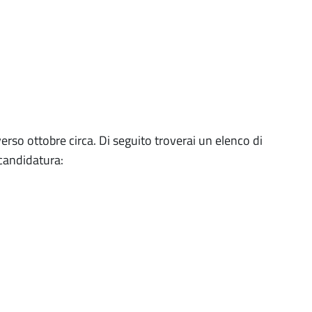
e verso ottobre circa. Di seguito troverai un elenco di
candidatura: