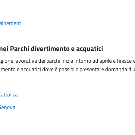
tainement
nei Parchi divertimento e acquatici
stagione lavorativa dei parchi inizia intorno ad aprile e finisc
timento e acquatici dove è possibile presentare domanda di 
attolica
 Genova