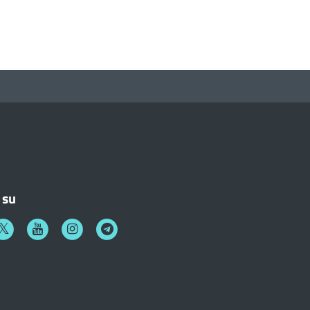
 su
k
witter
Youtube
Instagram
Telegram