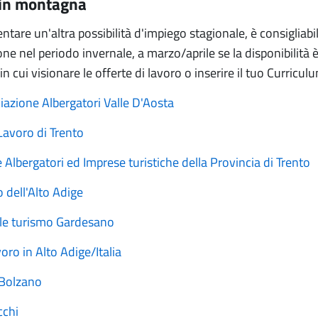
 in montagna
tare un'altra possibilità d'impiego stagionale, è consigliabi
e nel periodo invernale, a marzo/aprile se la disponibilità è 
in cui visionare le offerte di lavoro o inserire il tuo Curricul
azione Albergatori Valle D'Aosta
Lavoro di Trento
 Albergatori ed Imprese turistiche della Provincia di Trento
 dell'Alto Adige
ale turismo Gardesano
voro in Alto Adige/Italia
 Bolzano
cchi