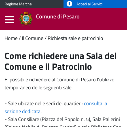
Regione Marche
Accedi ai Servizi
Comune di Pesaro
Contenuto
Home
Il Comune
Richiesta sale e patrocinio
principale
Come richiedere una Sala del
Comune e il Patrocinio
E' possibile richiedere al Comune di Pesaro l'utilizzo
temporaneo delle seguenti sale:
- Sale ubicate nelle sedi dei quartieri:
consulta la
sezione dedicata
.
- Sala Consiliare (Piazza del Popolo n. 5), Sala Pallerini