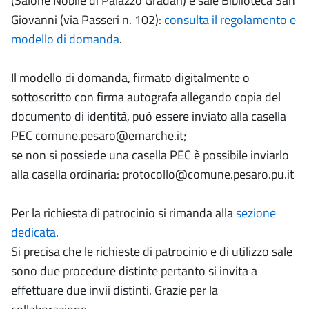
(Salone Nobile di Palazzo Gradari) e sale Biblioteca San
Giovanni (via Passeri n. 102):
consulta il regolamento e
modello di domanda
.
Il modello di domanda, firmato digitalmente o
sottoscritto con firma autografa allegando copia del
documento di identità, può essere inviato alla casella
PEC comune.pesaro@emarche.it;
se non si possiede una casella PEC è possibile inviarlo
alla casella ordinaria: protocollo@comune.pesaro.pu.it
Per la richiesta di patrocinio si rimanda alla
sezione
dedicata
.
Si precisa che le richieste di patrocinio e di utilizzo sale
sono due procedure distinte pertanto si invita a
effettuare due invii distinti. Grazie per la