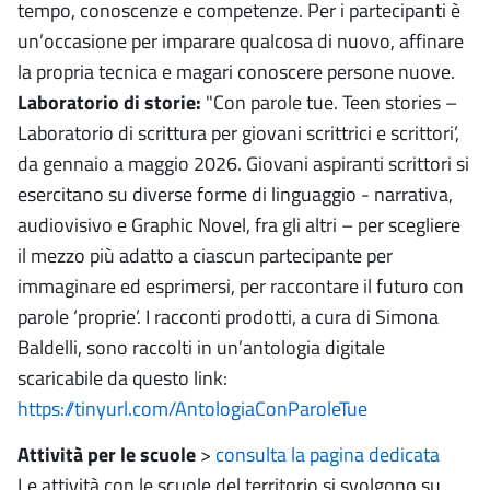
tempo, conoscenze e competenze. Per i partecipanti è
un’occasione per imparare qualcosa di nuovo, affinare
la propria tecnica e magari conoscere persone nuove.
Laboratorio di storie:
"Con parole tue. Teen stories –
Laboratorio di scrittura per giovani scrittrici e scrittori’,
da gennaio a maggio 2026. Giovani aspiranti scrittori si
esercitano su diverse forme di linguaggio - narrativa,
audiovisivo e Graphic Novel, fra gli altri – per scegliere
il mezzo più adatto a ciascun partecipante per
immaginare ed esprimersi, per raccontare il futuro con
parole ‘proprie’. I racconti prodotti, a cura di Simona
Baldelli, sono raccolti in un’antologia digitale
scaricabile da questo link:
https://tinyurl.com/AntologiaConParoleTue
Attività per le scuole
>
consulta la pagina dedicata
Le attività con le scuole del territorio si svolgono su