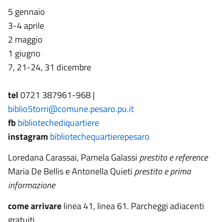
5 gennaio
3-4 aprile
2 maggio
1 giugno
7, 21-24, 31 dicembre
tel
0721 387961-968 |
biblio5torri@comune.pesaro.pu.it
fb
bibliotechediquartiere
instagram
bibliotechequartierepesaro
Loredana Carassai, Pamela Galassi
prestito e reference
Maria De Bellis e Antonella Quieti
prestito e prima
informazione
come arrivare
linea 41, linea 61. Parcheggi adiacenti
gratuiti