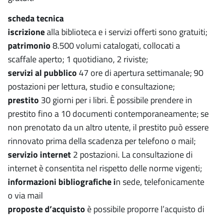
scheda tecnica
iscrizione
alla biblioteca e i servizi offerti sono gratuiti;
patrimonio
8.500 volumi catalogati, collocati a
scaffale aperto; 1 quotidiano, 2 riviste;
servizi al pubblico
47 ore di apertura settimanale; 90
postazioni per lettura, studio e consultazione;
prestito
30 giorni per i libri.
È possibile prendere in
prestito fino a 10 documenti contemporaneamente; se
non prenotato da un altro utente, il prestito può essere
rinnovato prima della scadenza per telefono o mail;
servizio internet
2 postazioni. La consultazione di
internet è consentita nel rispetto delle norme vigenti;
informazioni bibliografiche i
n sede, telefonicamente
o via mail
proposte d’acquisto
è possibile proporre l’acquisto di