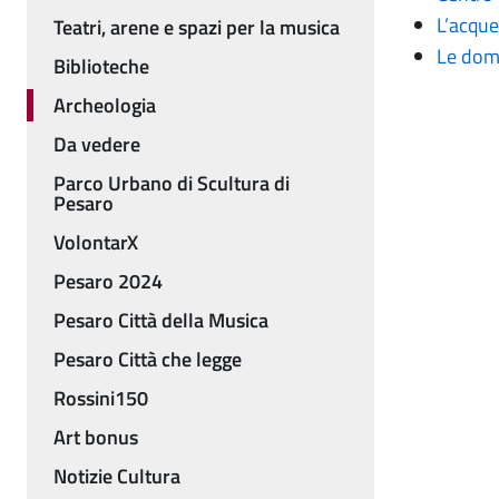
L’acqu
Teatri, arene e spazi per la musica
Le domu
Biblioteche
Archeologia
Da vedere
Parco Urbano di Scultura di
Pesaro
VolontarX
Pesaro 2024
Pesaro Città della Musica
Pesaro Città che legge
Rossini150
Art bonus
Notizie Cultura