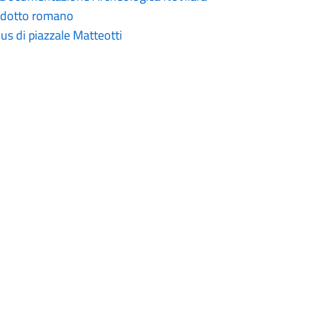
edotto romano
s di piazzale Matteotti