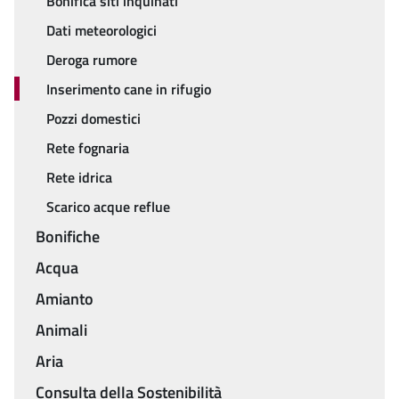
Bonifica siti inquinati
Dati meteorologici
Deroga rumore
Inserimento cane in rifugio
Pozzi domestici
Rete fognaria
Rete idrica
Scarico acque reflue
Bonifiche
Acqua
Amianto
Animali
Aria
Consulta della Sostenibilità