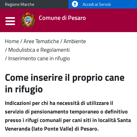
Regione Marche
Accedi ai Servizi
Comune di Pesaro
Contenuto
Home
Aree Tematiche
Ambiente
Modulistica e Regolamenti
principale
Inserimento cane in rifugio
Come inserire il proprio cane
in rifugio
Indicazioni per chi ha necessità di utilizzare il
servizio di pensionamento temporaneo o definitivo
presso i rifugi comunali per cani siti in località Santa
Veneranda (lato Ponte Valle) di Pesaro.