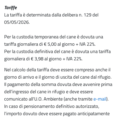
Tariffe
La tariffa è determinata dalla delibera n. 129 del
05/05/2026.
Per la custodia temporanea del cane è dovuta una
tariffa giornaliera di € 5,00 al giorno + IVA 22%.
Per la custodia definitiva del cane è dovuta una tariffa
giornaliera di € 3,98 al giorno + IVA 22%.
Nel calcolo della tariffa deve essere compreso anche il
giorno di arrivo e il giorno di uscita del cane dal rifugio.
Il pagamento della somma dovuta deve avvenire prima
dell’ingresso del cane in rifugio e deve essere
comunicato all'U.O. Ambiente (anche tramite
e-mail
).
In caso di pensionamento definitivo autorizzato,
l'importo dovuto deve essere pagato anticipatamente