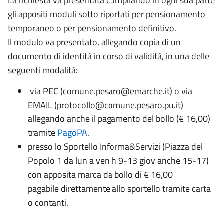
La richiesta va presentata compilando in ogni sua parte
gli appositi moduli sotto riportati per pensionamento
temporaneo o per pensionamento definitivo.
Il modulo va presentato, allegando copia di un
documento di identità in corso di validità, in una delle
seguenti modalità:
via PEC (comune.pesaro@emarche.it) o via
EMAIL (protocollo@comune.pesaro.pu.it)
allegando anche il pagamento del bollo (€ 16,00)
tramite
PagoPA
.
presso lo Sportello Informa&Servizi (Piazza del
Popolo 1 da lun a ven h 9-13 giov anche 15-17)
con apposita marca da bollo di € 16,00
pagabile direttamente allo sportello tramite carta
o contanti.