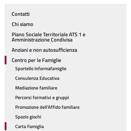
Contatti
Menu
Chi siamo
Piano Sociale Territoriale ATS 1 e
Amministrazione Condivisa
Anziani e non autosufficienza
Centro per le Famiglie
Sportello Informafamiglie
Consulenza Educativa
Mediazione familiare
Percorsi formativi e gruppi
Promozione dell'Affido familiare
Spazio giochi
Carta Famiglia