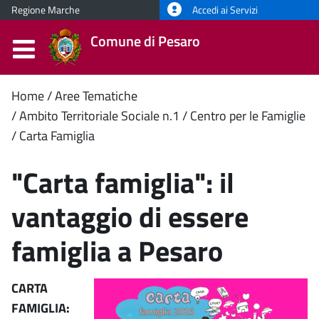
Regione Marche
Accedi ai Servizi
Comune di Pesaro
Contenuto
Home
Aree Tematiche
Ambito Territoriale Sociale n.1
Centro per le Famiglie
principale
Carta Famiglia
"Carta famiglia": il
vantaggio di essere
famiglia a Pesaro
CARTA
FAMIGLIA: