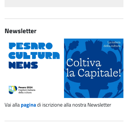
Newsletter
Vai alla
pagina
di iscrizione alla nostra Newsletter