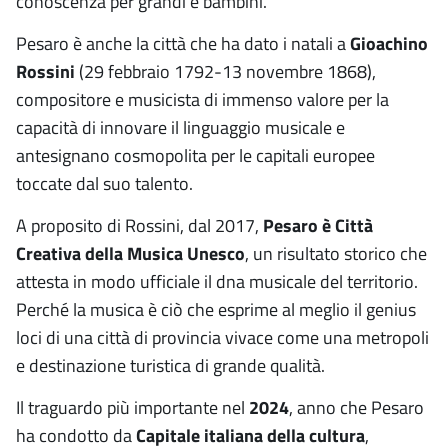
conoscenza per grandi e bambini.
Pesaro è anche la città che ha dato i natali a
Gioachino
Rossini
(29 febbraio 1792-13 novembre 1868),
compositore e musicista di immenso valore per la
capacità di innovare il linguaggio musicale e
antesignano cosmopolita per le capitali europee
toccate dal suo talento.
A proposito di Rossini, dal 2017,
Pesaro è Città
Creativa della Musica Unesco
, un risultato storico che
attesta in modo ufficiale il dna musicale del territorio.
Perché la musica è ciò che esprime al meglio il genius
loci di una città di provincia vivace come una metropoli
e destinazione turistica di grande qualità.
Il traguardo più importante nel
2024
, anno che Pesaro
ha condotto da
Capitale italiana della cultura
,