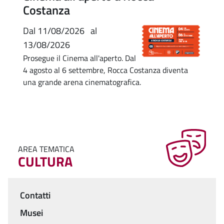
Costanza
Dal
11/08/2026
al
13/08/2026
Prosegue il Cinema all'aperto. Dal
4 agosto al 6 settembre, Rocca Costanza diventa
una grande arena cinematografica.
AREA TEMATICA
CULTURA
Contatti
Menu
Musei