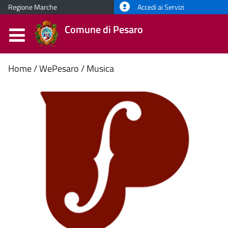
Regione Marche
Accedi ai Servizi
Comune di Pesaro
Contenuto
Home
WePesaro
Musica
principale