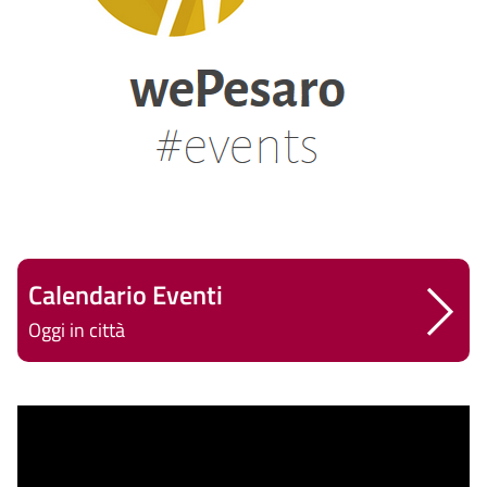
Calendario Eventi
Oggi in città