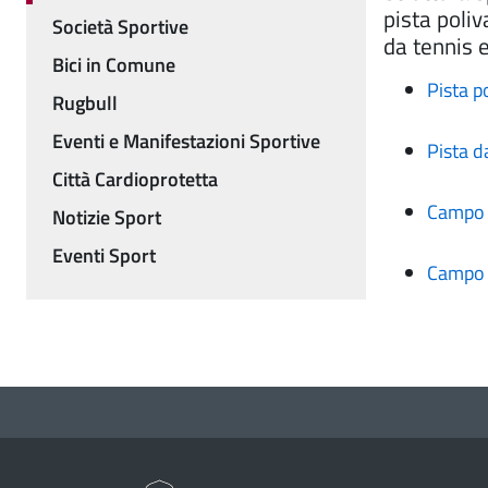
pista poli
Società Sportive
da tennis 
Bici in Comune
Pista p
Rugbull
Eventi e Manifestazioni Sportive
Pista d
Città Cardioprotetta
Campo 
Notizie Sport
Eventi Sport
Campo 