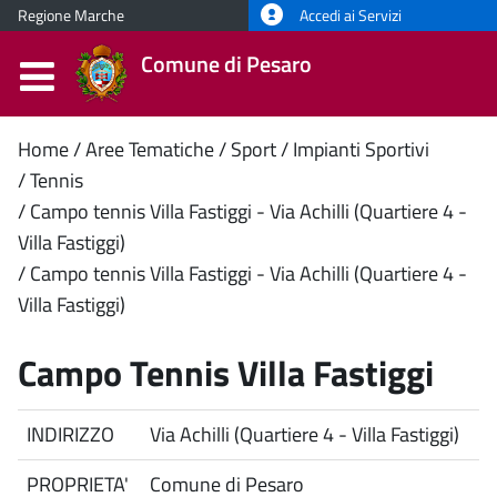
Regione Marche
Accedi ai Servizi
Comune di Pesaro
Contenuto
Home
Aree Tematiche
Sport
Impianti Sportivi
Tennis
principale
Campo tennis Villa Fastiggi - Via Achilli (Quartiere 4 -
Villa Fastiggi)
Campo tennis Villa Fastiggi - Via Achilli (Quartiere 4 -
Villa Fastiggi)
Campo Tennis Villa Fastiggi
INDIRIZZO
Via Achilli (Quartiere 4 - Villa Fastiggi)
PROPRIETA'
Comune di Pesaro