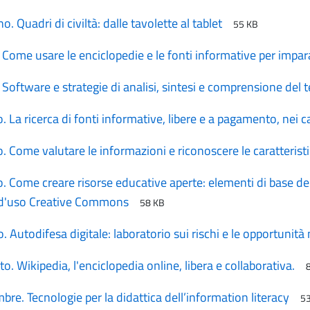
o. Quadri di civiltà: dalle tavolette al tablet
55 KB
. Come usare le enciclopedie e le fonti informative per impa
. Software e strategie di analisi, sintesi e comprensione del 
o. La ricerca di fonti informative, libere e a pagamento, nei ca
io. Come valutare le informazioni e riconoscere le caratteri
o. Come creare risorse educative aperte: elementi di base del 
 d'uso Creative Commons
58 KB
. Autodifesa digitale: laboratorio sui rischi e le opportunità 
o. Wikipedia, l'enciclopedia online, libera e collaborativa.
bre. Tecnologie per la didattica dell’information literacy
5