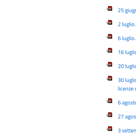
25 giugn
2 luglio
6 luglio
16 lugli
20 lugl
30 lugli
licenze
6 agosto
27 agost
3 settem