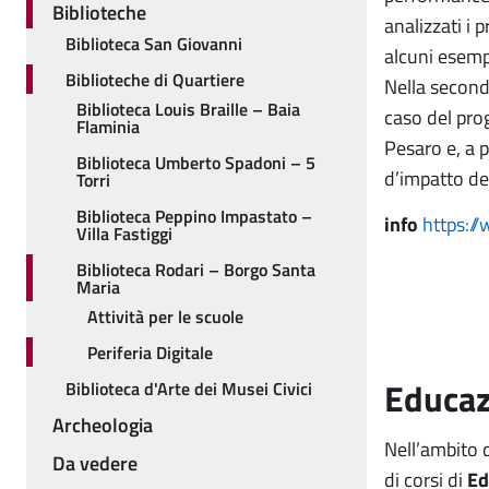
Biblioteche
analizzati i 
Biblioteca San Giovanni
alcuni esemp
Biblioteche di Quartiere
Nella second
Biblioteca Louis Braille – Baia
caso del prog
Flaminia
Pesaro e, a p
Biblioteca Umberto Spadoni – 5
d’impatto de
Torri
Biblioteca Peppino Impastato –
info
https:/
Villa Fastiggi
Biblioteca Rodari – Borgo Santa
Maria
Attività per le scuole
Periferia Digitale
Educazi
Biblioteca d'Arte dei Musei Civici
Archeologia
Nell’ambito 
Da vedere
di corsi di
Ed