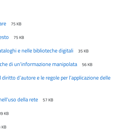
rare
75 KB
testo
75 KB
taloghi e nelle biblioteche digitali
35 KB
stiche di un'informazione manipolata
56 KB
diritto d’autore e le regole per l’applicazione delle
nell'uso della rete
57 KB
89 KB
3 KB