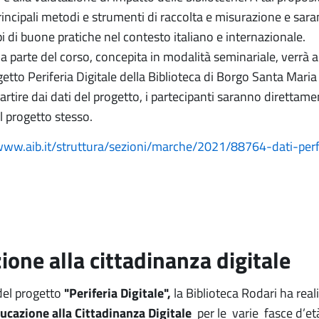
principali metodi e strumenti di raccolta e misurazione e sar
i di buone pratiche nel contesto italiano e internazionale.
a parte del corso, concepita in modalità seminariale, verrà a
etto Periferia Digitale della Biblioteca di Borgo Santa Maria d
artire dai dati del progetto, i partecipanti saranno direttame
l progetto stesso.
/www.aib.it/struttura/sezioni/marche/2021/88764-dati-pe
one alla cittadinanza digitale
del progetto
"Periferia Digitale",
la Biblioteca Rodari ha real
ucazione alla Cittadinanza Digitale
per le varie fasce d’età