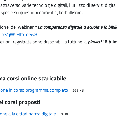
attraverso varie tecnologie digitali, l'utilizzo di servizi digita
 specie su questioni come il cyberbullismo.
zione del webinar
“ La competenza digitale a scuola e in bibl
tu.be/qW5FIbYmew8
ezioni registrate sono disponibili a tutti nella
playlist
"Biblio
 corsi online scaricabile
one in corso programma completo
563 KB
i corsi proposti
one alla cittadinanza digitale
76 KB