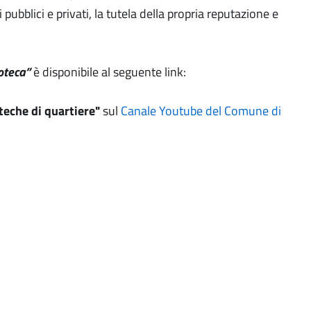
li pubblici e privati, la tutela della propria reputazione e
ioteca”
è disponibile al seguente link:
teche di quartiere"
sul
Canale Youtube del Comune di