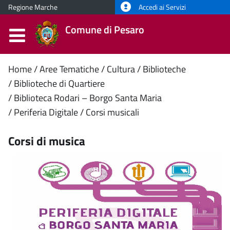
Regione Marche
Accedi ai Servizi
Comune di Pesaro
Contenuto
Home
Aree Tematiche
Cultura
Biblioteche
Biblioteche di Quartiere
principale
Biblioteca Rodari – Borgo Santa Maria
Periferia Digitale
Corsi musicali
Corsi di musica