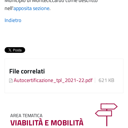
Municipio di Monteciccardo come descritto
nell'
apposita sezione
.
Indietro
File correlati
Autocertificazione_tpl_2021-22.pdf
621 KB
AREA TEMATICA
VIABILITÀ E MOBILITÀ