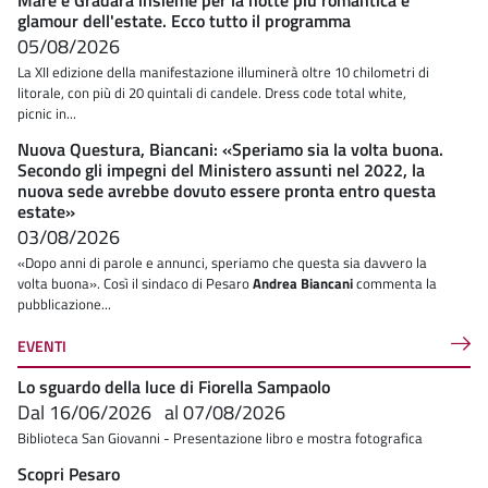
Mare e Gradara insieme per la notte più romantica e
glamour dell'estate. Ecco tutto il programma
05/08/2026
La XII edizione della manifestazione illuminerà oltre 10 chilometri di
litorale, con più di 20 quintali di candele. Dress code total white,
picnic in...
Nuova Questura, Biancani: «Speriamo sia la volta buona.
Secondo gli impegni del Ministero assunti nel 2022, la
nuova sede avrebbe dovuto essere pronta entro questa
estate»
03/08/2026
«Dopo anni di parole e annunci, speriamo che questa sia davvero la
volta buona». Così il sindaco di Pesaro
Andrea Biancani
commenta la
pubblicazione...
EVENTI
Lo sguardo della luce di Fiorella Sampaolo
Dal
16/06/2026
al
07/08/2026
Biblioteca San Giovanni - Presentazione libro e mostra fotografica
Scopri Pesaro