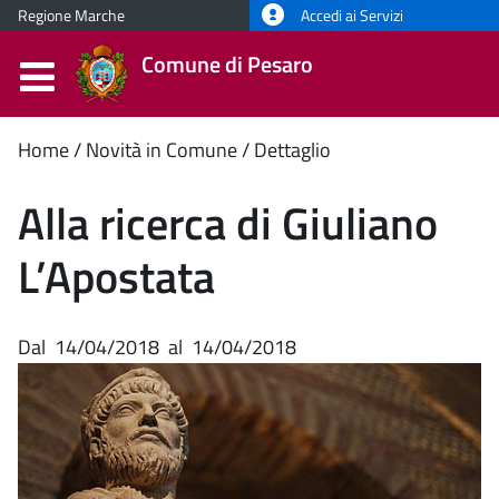
Regione Marche
Accedi ai Servizi
Comune di Pesaro
Contenuto
Home
Novità in Comune
Dettaglio
principale
Alla ricerca di Giuliano
L’Apostata
Dal
14/04/2018
al
14/04/2018