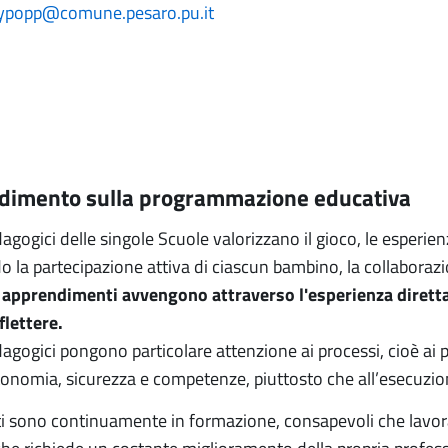
ypopp@comune.pesaro.pu.it
dimento sulla programmazione educativa
dagogici delle singole Scuole valorizzano il gioco, le esperien
a partecipazione attiva di ciascun bambino, la collaborazione
i apprendimenti avvengono attraverso l'esperienza diretta
flettere.
edagogici pongono particolare attenzione ai processi, cioè ai
tonomia, sicurezza e competenze, piuttosto che all’esecuzione
i sono continuamente in formazione, consapevoli che lavora