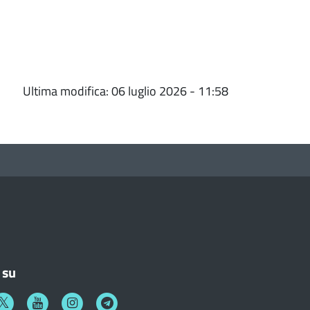
Ultima modifica: 06 luglio 2026 - 11:58
 su
k
witter
Youtube
Instagram
Telegram