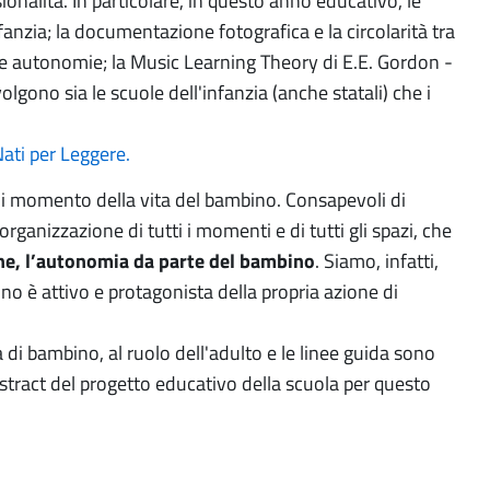
nalità. In particolare, in questo anno educativo, le
anzia; la documentazione fotografica e la circolarità tra
e autonomie; la Music Learning Theory di E.E. Gordon -
gono sia le scuole dell'infanzia (anche statali) che i
ati per Leggere.
i momento della vita del bambino. Consapevoli di
rganizzazione di tutti i momenti e di tutti gli spazi, che
ne, l’autonomia da parte del bambino
. Siamo, infatti,
o è attivo e protagonista della propria azione di
a di bambino, al ruolo dell'adulto e le linee guida sono
bstract del progetto educativo della scuola per questo