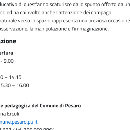
educativo di quest'anno scaturisce dallo spunto offerto da u
co ed ha coinvolto anche l'attenzione dei compagni.
naturale verso lo spazio rappresenta una preziosa occasione e
'osservazione, la manipolazione e l'immaginazione.
azione
ertura
 - 9.00
00 – 14.15
15.30 – 16.00
ce pedagogica del Comune di Pesaro
na Ercoli
mune.pesaro.pu.it
7 687 / tel. 366 660 8864