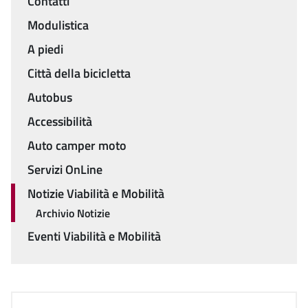
Contatti
Menu
Modulistica
A piedi
Città della bicicletta
Autobus
Accessibilità
Auto camper moto
Servizi OnLine
Notizie Viabilità e Mobilità
Archivio Notizie
Eventi Viabilità e Mobilità