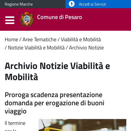
Regione Marche
Accedi ai Servizi
Comune di Pesaro
Contenuto
Home
Aree Tematiche
Viabilità e Mobilità
Notizie Viabilità e Mobilità
Archivio Notizie
principale
Archivio Notizie Viabilità e
Mobilità
Proroga scadenza presentazione
domanda per erogazione di buoni
viaggio
Il termine