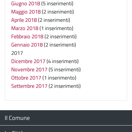
Giugno 2018
(5 inserimenti)
Maggio 2018
(2 inserimenti)
Aprile 2018
(2 inserimenti)
Marzo 2018
(1 inserimento)
Febbraio 2018
(2 inserimenti)
Gennaio 2018
(2 inserimenti)
2017
Dicembre 2017
(4 inserimenti)
Novembre 2017
(5 inserimenti)
Ottobre 2017
(1 inserimento)
Settembre 2017
(2 inserimenti)
Menu
Il Comune
Footer