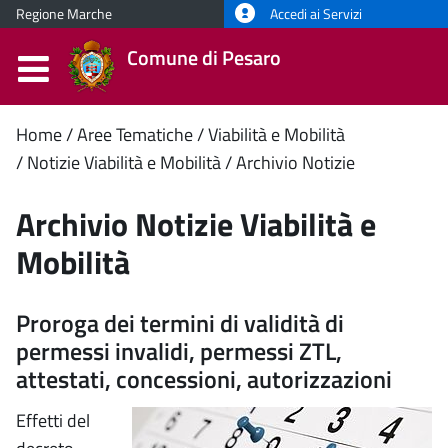
Regione Marche
Accedi ai Servizi
Comune di Pesaro
Contenuto
Home
Aree Tematiche
Viabilità e Mobilità
Notizie Viabilità e Mobilità
Archivio Notizie
principale
Archivio Notizie Viabilità e
Mobilità
Proroga dei termini di validità di
permessi invalidi, permessi ZTL,
attestati, concessioni, autorizzazioni
Effetti del