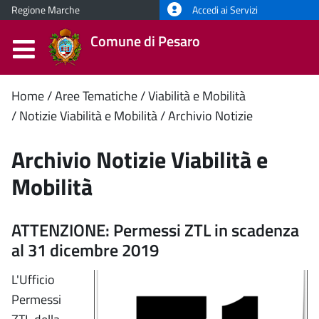
Regione Marche
Accedi ai Servizi
Comune di Pesaro
Contenuto
Home
Aree Tematiche
Viabilità e Mobilità
Notizie Viabilità e Mobilità
Archivio Notizie
principale
Archivio Notizie Viabilità e
Mobilità
ATTENZIONE: Permessi ZTL in scadenza
al 31 dicembre 2019
L'Ufficio
Permessi