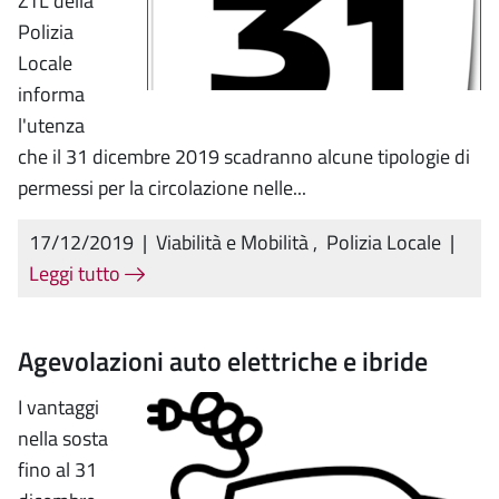
ZTL della
Polizia
Locale
informa
l'utenza
che il 31 dicembre 2019 scadranno alcune tipologie di
permessi per la circolazione nelle...
17/12/2019
|
Viabilità e Mobilità
,
Polizia Locale
|
Leggi tutto
Agevolazioni auto elettriche e ibride
I vantaggi
nella sosta
fino al 31