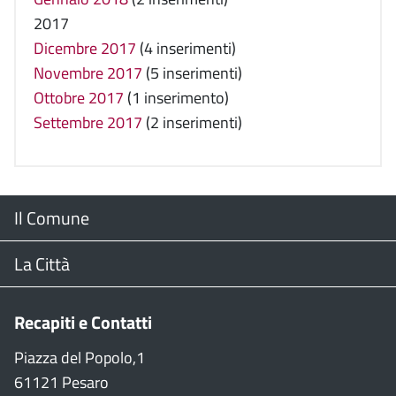
2017
Dicembre 2017
(4 inserimenti)
Novembre 2017
(5 inserimenti)
Ottobre 2017
(1 inserimento)
Settembre 2017
(2 inserimenti)
Menu
Il Comune
Footer
Il Sindaco
La Città
Giunta Comunale
Web Cam
Recapiti e Contatti
Consiglio Comunale
Stradario
Piazza del Popolo,1
61121 Pesaro