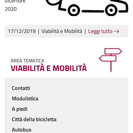
dicembre
2020
17/12/2019
|
Viabilità e Mobilità
|
Leggi tutto
AREA TEMATICA
VIABILITÀ E MOBILITÀ
Contatti
Menu
Modulistica
A piedi
Città della bicicletta
Autobus