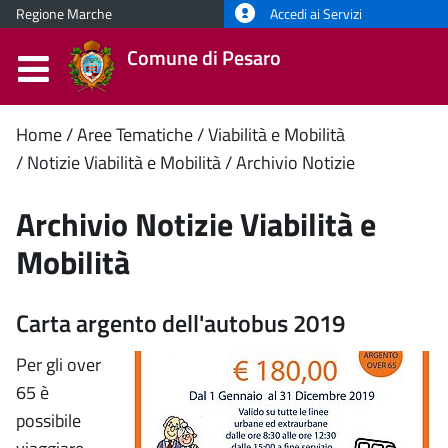
Regione Marche
Accedi ai Servizi
Comune di Pesaro
Contenuto
Home
Aree Tematiche
Viabilità e Mobilità
Notizie Viabilità e Mobilità
Archivio Notizie
principale
Archivio Notizie Viabilità e
Mobilità
Carta argento dell'autobus 2019
Per gli over
65 è
possibile