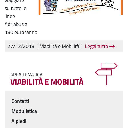
viaggiare
su tutte le
linee
Adriabus a
180 euro/anno
27/12/2018
|
Viabilità e Mobilità
|
Leggi tutto
AREA TEMATICA
VIABILITÀ E MOBILITÀ
Contatti
Menu
Modulistica
A piedi