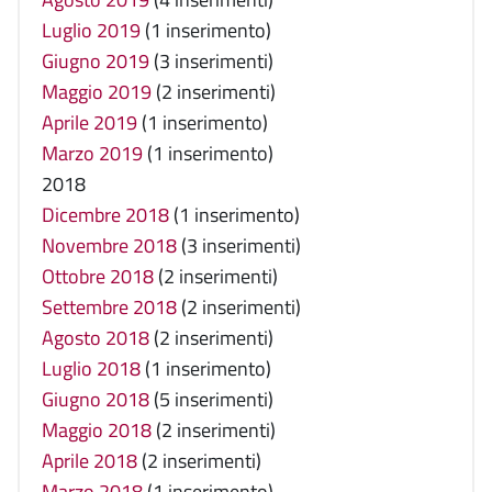
Luglio 2019
(1 inserimento)
Giugno 2019
(3 inserimenti)
Maggio 2019
(2 inserimenti)
Aprile 2019
(1 inserimento)
Marzo 2019
(1 inserimento)
2018
Dicembre 2018
(1 inserimento)
Novembre 2018
(3 inserimenti)
Ottobre 2018
(2 inserimenti)
Settembre 2018
(2 inserimenti)
Agosto 2018
(2 inserimenti)
Luglio 2018
(1 inserimento)
Giugno 2018
(5 inserimenti)
Maggio 2018
(2 inserimenti)
Aprile 2018
(2 inserimenti)
Marzo 2018
(1 inserimento)