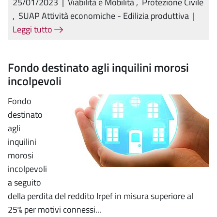
25/01/2023
|
Viabilità e Mobilità
,
Protezione Civile
,
SUAP Attività economiche - Edilizia produttiva
|
Leggi tutto
Fondo destinato agli inquilini morosi
incolpevoli
Fondo
destinato
agli
inquilini
morosi
incolpevoli
a seguito
della perdita del reddito Irpef in misura superiore al
25% per motivi connessi...