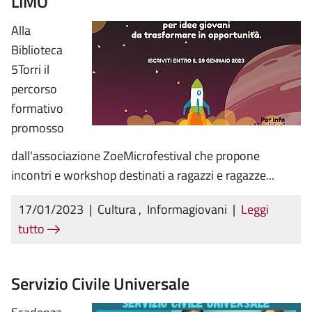
LIMO
Alla
Biblioteca
5Torri il
percorso
formativo
promosso
dall'associazione ZoeMicrofestival che propone
incontri e workshop destinati a ragazzi e ragazze...
17/01/2023
|
Cultura
,
Informagiovani
|
Leggi
tutto
Servizio Civile Universale