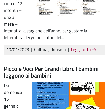
ciclo di 12
incontri –
uno al
mese –
intonati alla stagione dell’anno, per gustare la
letteratura dei grandi autori del...
10/01/2023
|
Cultura
,
Turismo
|
Leggi tutto
Piccole Voci Per Grandi Libri. I bambini
leggono ai bambini
Da
domenica
15
gennaio,