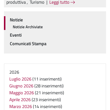
produttiva
,
Turismo
|
Leggi tutto
Notizie
Menu
Notizie Archiviate
Eventi
Comunicati Stampa
2026
Luglio 2026
(11 inserimenti)
Giugno 2026
(28 inserimenti)
Maggio 2026
(21 inserimenti)
Aprile 2026
(23 inserimenti)
Marzo 2026
(14 inserimenti)