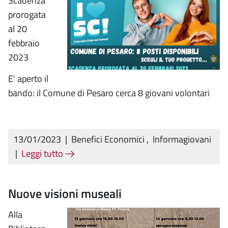
Scadenza
prorogata
al 20
febbraio
2023
E' aperto il
bando: il Comune di Pesaro cerca 8 giovani volontari
13/01/2023
|
Benefici Economici
,
Informagiovani
|
Leggi tutto
Nuove visioni museali
Alla