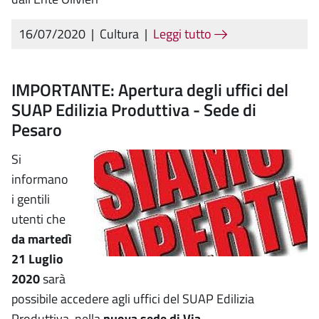
16/07/2020
|
Cultura
|
Leggi tutto
IMPORTANTE: Apertura degli uffici del
SUAP Edilizia Produttiva - Sede di
Pesaro
Si
informano
i gentili
utenti che
da martedì
21 Luglio
2020
sarà
possibile accedere agli uffici del SUAP Edilizia
Produttiva, nella
nuova sede di Via...