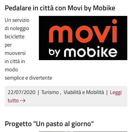
Pedalare in città con Movi by Mobike
Un servizio
di noleggio
biciclette
per
muoversi
in città in
modo
semplice e divertente
22/07/2020
|
Turismo
,
Viabilità e Mobilità
|
Leggi
tutto
Progetto "Un pasto al giorno"