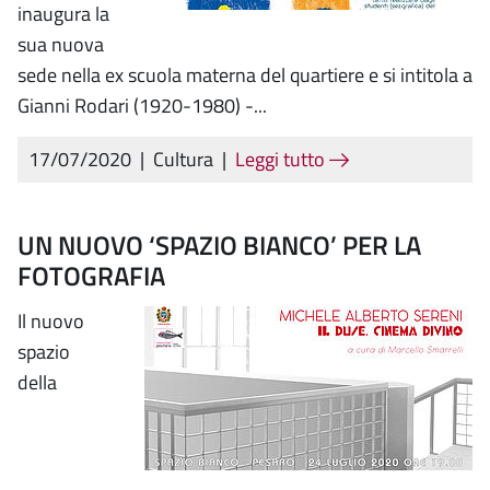
inaugura la
sua nuova
sede nella ex scuola materna del quartiere e si intitola a
Gianni Rodari (1920-1980) -...
17/07/2020
|
Cultura
|
Leggi tutto
UN NUOVO ‘SPAZIO BIANCO’ PER LA
FOTOGRAFIA
Il nuovo
spazio
della