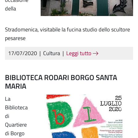
della
Stradomenica, visitabile la fucina studio dello scultore
pesarese
17/07/2020
|
Cultura
|
Leggi tutto
BIBLIOTECA RODARI BORGO SANTA
MARIA
La
Biblioteca
di
Quartiere
di Borgo