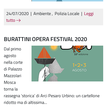
24/07/2020
|
Ambiente
,
Polizia Locale
|
Leggi
tutto
BURATTINI OPERA FESTIVAL 2020
Dal primo
agosto
nella corte
di Palazzo
Mazzolari
Mosca
torna la
rassegna ‘storica’ di Arci Pesaro Urbino: un cartellone
ridotto ma di altissima...