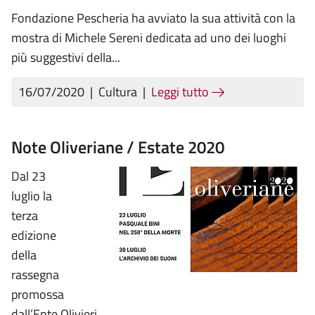
Fondazione Pescheria ha avviato la sua attività con la
mostra di Michele Sereni dedicata ad uno dei luoghi
più suggestivi della...
16/07/2020
|
Cultura
|
Leggi tutto
Note Oliveriane / Estate 2020
Dal 23
luglio la
terza
edizione
della
rassegna
promossa
dall’Ente Olivieri