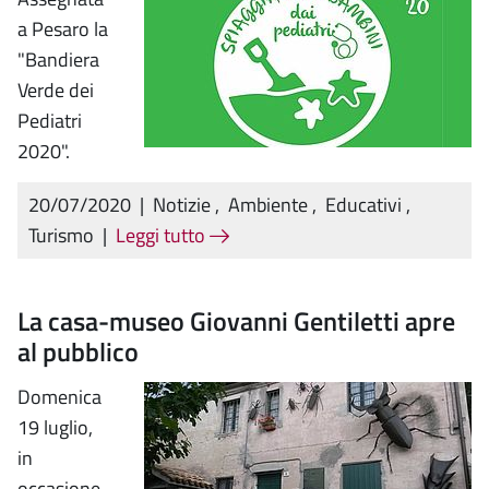
a Pesaro la
"Bandiera
Verde dei
Pediatri
2020".
20/07/2020
|
Notizie
,
Ambiente
,
Educativi
,
Turismo
|
Leggi tutto
La casa-museo Giovanni Gentiletti apre
al pubblico
Domenica
19 luglio,
in
occasione