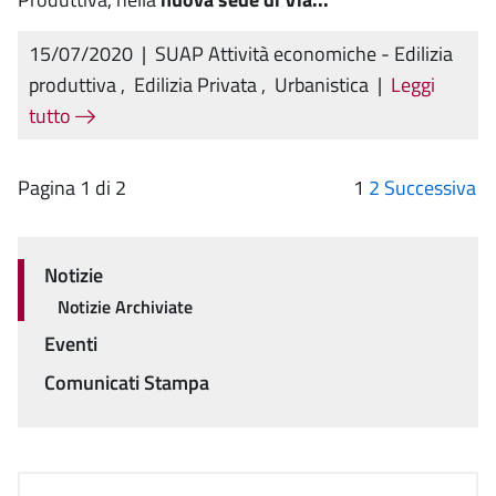
15/07/2020
|
SUAP Attività economiche - Edilizia
produttiva
,
Edilizia Privata
,
Urbanistica
|
Leggi
tutto
Pagina 1 di 2
1
2
Successiva
Notizie
Menu
Notizie Archiviate
Eventi
Comunicati Stampa