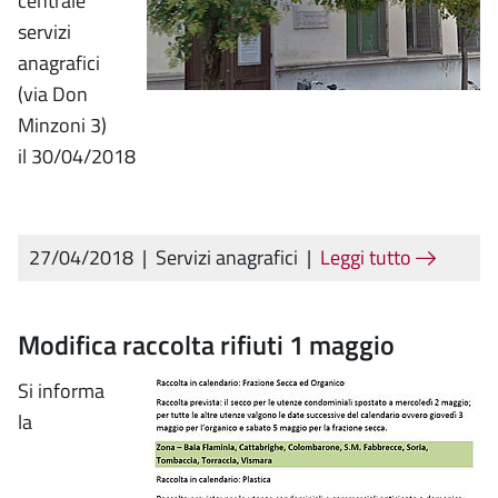
centrale
servizi
anagrafici
(via Don
Minzoni 3)
il 30/04/2018
27/04/2018
|
Servizi anagrafici
|
Leggi tutto
Modifica raccolta rifiuti 1 maggio
Si informa
la