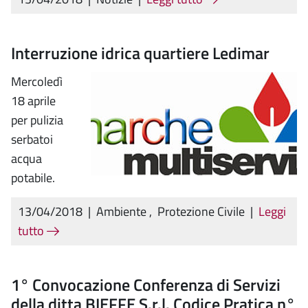
Interruzione idrica quartiere Ledimar
Mercoledì
18 aprile
per pulizia
serbatoi
acqua
potabile.
13/04/2018
|
Ambiente
,
Protezione Civile
|
Leggi
tutto
1° Convocazione Conferenza di Servizi
della ditta BIEFFE S.r.l. Codice Pratica n°