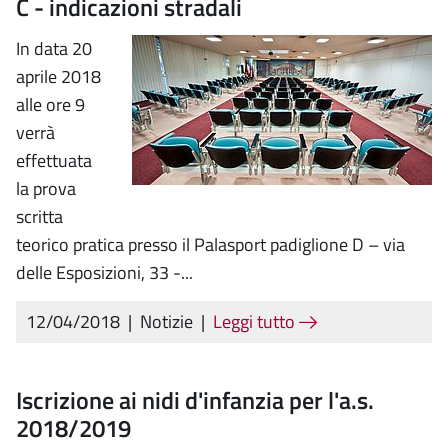
C - indicazioni stradali
In data 20
aprile 2018
alle ore 9
verrà
effettuata
la prova
scritta
teorico pratica presso il Palasport padiglione D – via
delle Esposizioni, 33 -...
12/04/2018
|
Notizie
|
Leggi tutto
Iscrizione ai nidi d'infanzia per l'a.s.
2018/2019