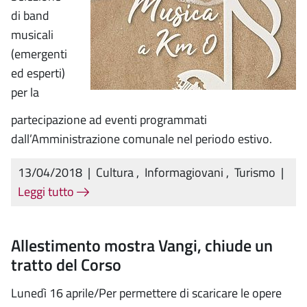
di band
musicali
(emergenti
ed esperti)
per la
partecipazione ad eventi programmati
dall’Amministrazione comunale nel periodo estivo.
13/04/2018
|
Cultura
,
Informagiovani
,
Turismo
|
Leggi tutto
Allestimento mostra Vangi, chiude un
tratto del Corso
Lunedì 16 aprile/Per permettere di scaricare le opere