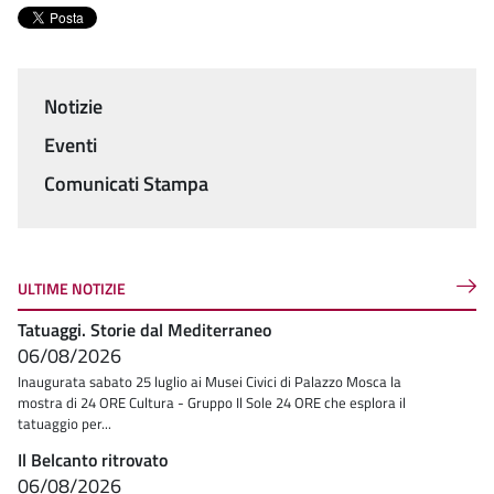
Notizie
Menu
Eventi
Comunicati Stampa
ULTIME NOTIZIE
Tatuaggi. Storie dal Mediterraneo
06/08/2026
Inaugurata sabato 25 luglio ai Musei Civici di Palazzo Mosca la
mostra di 24 ORE Cultura - Gruppo Il Sole 24 ORE che esplora il
tatuaggio per...
Il Belcanto ritrovato
06/08/2026