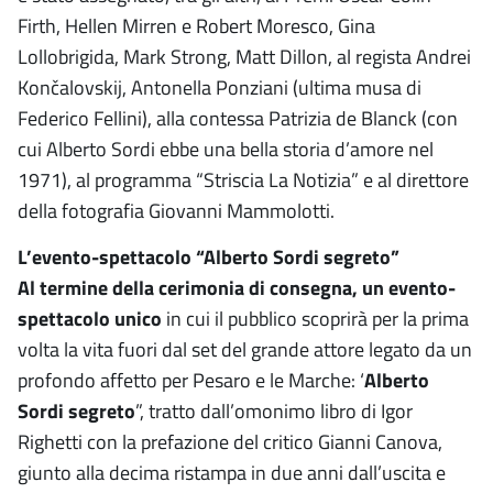
Firth, Hellen Mirren e Robert Moresco, Gina
Lollobrigida, Mark Strong, Matt Dillon, al regista Andrei
Končalovskij, Antonella Ponziani (ultima musa di
Federico Fellini), alla contessa Patrizia de Blanck (con
cui Alberto Sordi ebbe una bella storia d’amore nel
1971), al programma “Striscia La Notizia” e al direttore
della fotografia Giovanni Mammolotti.
L’evento-spettacolo “Alberto Sordi segreto”
Al termine della cerimonia di consegna, un evento-
spettacolo unico
in cui il pubblico scoprirà per la prima
volta la vita fuori dal set del grande attore legato da un
profondo affetto per Pesaro e le Marche: ‘
Alberto
Sordi segreto
”, tratto dall’omonimo libro di Igor
Righetti con la prefazione del critico Gianni Canova,
giunto alla decima ristampa in due anni dall’uscita e