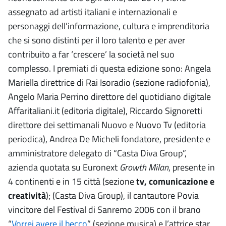
assegnato ad artisti italiani e internazionali e
personaggi dell’informazione, cultura e imprenditoria
che si sono distinti per il loro talento e per aver
contribuito a far ‘crescere’ la società nel suo
complesso. I premiati di questa edizione sono: Angela
Mariella direttrice di Rai Isoradio (sezione radiofonia),
Angelo Maria Perrino direttore del quotidiano digitale
Affaritaliani.it (editoria digitale), Riccardo Signoretti
direttore dei settimanali Nuovo e Nuovo Tv (editoria
periodica), Andrea De Micheli fondatore, presidente e
amministratore delegato di “Casta Diva Group”,
azienda quotata su Euronext
Growth Milan
, presente in
4 continenti e in 15 città (sezione
tv, comunicazione e
creatività
); (Casta Diva Group), il cantautore Povia
vincitore del Festival di Sanremo 2006 con il brano
“
Vorrei avere il becco
” (sezione musica) e l’attrice star