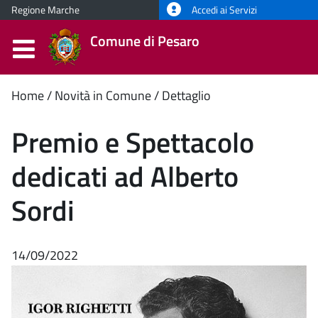
Regione Marche
Accedi ai Servizi
Comune di Pesaro
Contenuto
Home
Novità in Comune
Dettaglio
principale
Premio e Spettacolo
dedicati ad Alberto
Sordi
14/09/2022