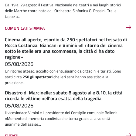
Dal 19 al 29 agosto il Festival Nazionale nei teatri e nei luoghi storici
delle Marche coordinato dall’Orchestra Sinfonica G. Rossini. Tre le
tappe a...
COMUNICATI STAMPA
Cinema all'aperto, esordio da 250 spettatori nel fossato di
Rocca Costanza. Biancani e Vimini: «Il ritorno del cinema
sotto le stelle era una scommessa, la città ci ha dato
ragione»
05/08/2026
Un ritorno atteso, accolto con entusiasmo da cittadini e turisti. Sono
stati circa
250 gli spettatori
che ieri sera hanno assistito alla
proiezione...
Disastro di Marcinelle: sabato 8 agosto alle 8.10, la città
ricorda le vittime nell’ora esatta della tragedia
05/08/2026
Il vicesindaco Vimini e il presidente del Consiglio comunale Belloni:
«Momento di memoria condivisa che torna grazie alla volontà
unanime dell’assise...
EVENTI