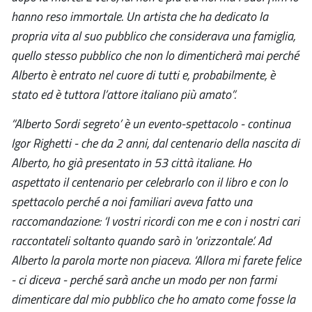
hanno reso immortale. Un artista che ha dedicato la
propria vita al suo pubblico che considerava una famiglia,
quello stesso pubblico che non lo dimenticherà mai perché
Alberto è entrato nel cuore di tutti e, probabilmente, è
stato ed è tuttora l’attore italiano più amato”.
“Alberto Sordi segreto’ è un evento-spettacolo - continua
Igor Righetti - che da 2 anni, dal centenario della nascita di
Alberto, ho già presentato in 53 città italiane. Ho
aspettato il centenario per celebrarlo con il libro e con lo
spettacolo perché a noi familiari aveva fatto una
raccomandazione: ‘I vostri ricordi con me e con i nostri cari
raccontateli soltanto quando sarò in 'orizzontale’. Ad
Alberto la parola morte non piaceva. ‘Allora mi farete felice
- ci diceva - perché sarà anche un modo per non farmi
dimenticare dal mio pubblico che ho amato come fosse la