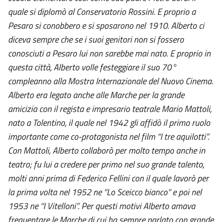
quale si diplomò al Conservatorio Rossini. E proprio a
Pesaro si conobbero e si sposarono nel 1910. Alberto ci
diceva sempre che se i suoi genitori non si fossero
conosciuti a Pesaro lui non sarebbe mai nato. E proprio in
questa città, Alberto volle festeggiare il suo 70°
compleanno alla Mostra Internazionale del Nuovo Cinema.
Alberto era legato anche alle Marche per la grande
amicizia con il regista e impresario teatrale Mario Mattoli,
nato a Tolentino, il quale nel 1942 gli affidò il primo ruolo
importante come co-protagonista nel film “I tre aquilotti”.
Con Mattoli, Alberto collaborò per molto tempo anche in
teatro; fu lui a credere per primo nel suo grande talento,
molti anni prima di Federico Fellini con il quale lavorò per
la prima volta nel 1952 ne “Lo Sceicco bianco” e poi nel
1953 ne “I Vitelloni”. Per questi motivi Alberto amava
frequentare le Marche di cui ha sempre parlato con grande