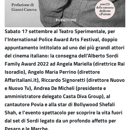
Sabato 17 settembre al Teatro Sperimentale, per
l’International Police Award Arts Festival, doppio
appuntamento intitolato ad uno dei più grandi attori
del cinema italiano: la consegna dell’Alberto Sordi
Family Award 2022 ad Angela Mariella (direttrice Rai
Isoradio), Angelo Maria Perrino (direttore
Affaritaliani.it), Riccardo Signoretti (direttore Nuovo
e Nuovo Tv), Andrea De Micheli (presidente e
amministratore delegato Casta Diva Group), al
cantautore Povia e alla star di Bollywood Shefali
Shah, e l’evento spettacolo per scoprire la vita fuori
dal set di Sordi legato da un profondo affetto per
Pesaro e le Marche.