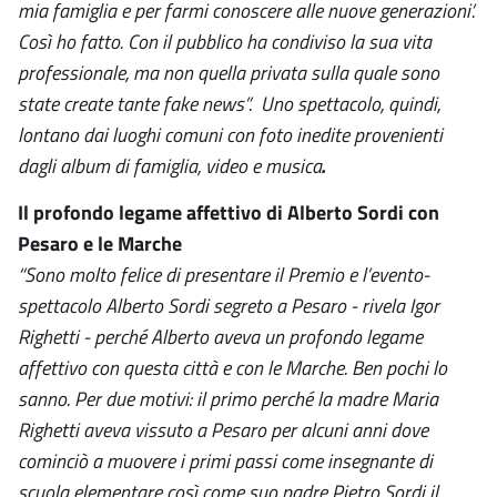
mia famiglia e per farmi conoscere alle nuove generazioni’.
Così ho fatto. Con il pubblico ha condiviso la sua vita
professionale, ma non quella privata sulla quale sono
state create tante fake news”. Uno spettacolo, quindi,
lontano dai luoghi comuni con foto inedite provenienti
dagli album di famiglia, video e musica
.
Il profondo legame affettivo di Alberto Sordi con
Pesaro e le Marche
“Sono molto felice di presentare il Premio e l’evento-
spettacolo Alberto Sordi segreto a Pesaro - rivela Igor
Righetti - perché Alberto aveva un profondo legame
affettivo con questa città e con le Marche. Ben pochi lo
sanno. Per due motivi: il primo perché la madre Maria
Righetti aveva vissuto a Pesaro per alcuni anni dove
cominciò a muovere i primi passi come insegnante di
scuola elementare così come suo padre Pietro Sordi il