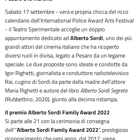
Sabato 17 settembre - vera e propria chicca del ricco
calendario dell’International Police Award Arts Festival
- il Teatro Sperimentale accoglie un doppio
appuntamento dedicato ad
Alberto Sordi
, uno dei più
grandi attori del cinema italiano che ha ricoperto
diversi ruoli in divisa, legato a Pesaro da un legame
speciale. Le due proposte sono ideate e condotte da
Igor Righetti, giornalista e conduttore radiotelevisivo
Rai, cugino di Sordi da parte della madre dell’attore
Maria Righetti e autore del libro
Alberto Sordi Segreto
(Rubbettino, 2020), giunto alla decima ristampa.
Il premio Alberto Sordi Family Award 2022
Si parte alle 21 con la cerimonia di consegna
dell’”
Alberto Sordi Family Award 2022
”, prestigioso
riconoscimento che ogni anno, dal 2017, viene