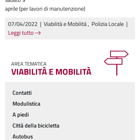
aprile (per lavori di manutenzione)
07/04/2022
|
Viabilità e Mobilità
,
Polizia Locale
|
Leggi tutto
AREA TEMATICA
VIABILITÀ E MOBILITÀ
Contatti
Menu
Modulistica
A piedi
Città della bicicletta
Autobus