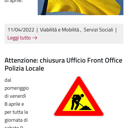
di aprile.
11/04/2022
|
Viabilità e Mobilità
,
Servizi Sociali
|
Leggi tutto
Attenzione: chiusura Ufficio Front Office
Polizia Locale
dal
pomeriggio
di venerdì
8 aprile e
per tutta la
giornata di
sabato 9